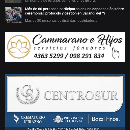
Un hombre de 63 años sufrió lesiones de gra…
Más de 80 personas participaron en una capacitación sobre
ceremonial, protocolo y gestión en Sarandí del Yí
Más de 80 personas de distintas localidades…