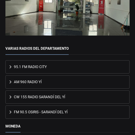
VARIAS RADIOS DEL DEPARTAMENTO
95.1 FM RADIO CITY
AM 960 RADIO YÍ
CW 155 RADIO SARANDÍ DEL YÍ
FM 90.5 OSIRIS - SARANDÍ DEL YÍ
MONEDA