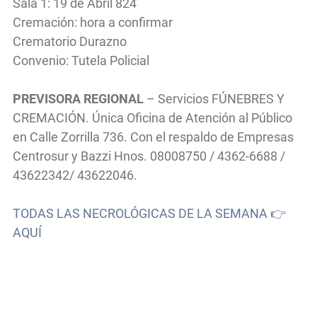
Sala 1: 19 de Abril 824
Cremación: hora a confirmar
Crematorio Durazno
Convenio: Tutela Policial
PREVISORA REGIONAL
– Servicios FÚNEBRES Y
CREMACIÓN. Única Oficina de Atención al Público
en Calle Zorrilla 736. Con el respaldo de Empresas
Centrosur y Bazzi Hnos. 08008750 / 4362-6688 /
43622342/ 43622046.
TODAS LAS NECROLÓGICAS DE LA SEMANA 👉
AQUÍ