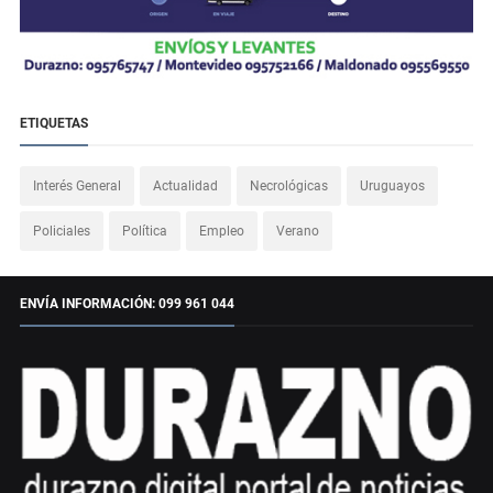
ETIQUETAS
Interés General
Actualidad
Necrológicas
Uruguayos
Policiales
Política
Empleo
Verano
ENVÍA INFORMACIÓN: 099 961 044