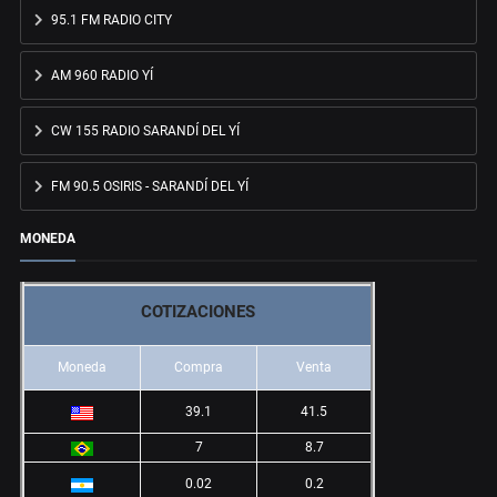
95.1 FM RADIO CITY
AM 960 RADIO YÍ
CW 155 RADIO SARANDÍ DEL YÍ
FM 90.5 OSIRIS - SARANDÍ DEL YÍ
MONEDA
COTIZACIONES
Moneda
Compra
Venta
39.1
41.5
7
8.7
0.02
0.2