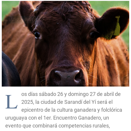
L
os días sábado 26 y domingo 27 de abril de
2025, la ciudad de Sarandí del Yí será el
epicentro de la cultura ganadera y folclórica
uruguaya con el 1er. Encuentro Ganadero, un
evento que combinará competencias rurales,