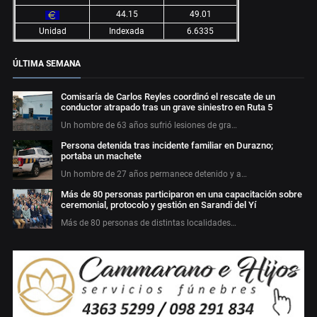
44.15
49.01
Unidad
Indexada
6.6335
ÚLTIMA SEMANA
Comisaría de Carlos Reyles coordinó el rescate de un
conductor atrapado tras un grave siniestro en Ruta 5
Un hombre de 63 años sufrió lesiones de gra…
Persona detenida tras incidente familiar en Durazno;
portaba un machete
Un hombre de 27 años permanece detenido y a…
Más de 80 personas participaron en una capacitación sobre
ceremonial, protocolo y gestión en Sarandí del Yí
Más de 80 personas de distintas localidades…