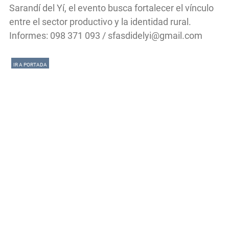
Sarandí del Yí, el evento busca fortalecer el vínculo
entre el sector productivo y la identidad rural.
Informes: 098 371 093 /
sfasdidelyi@gmail.com
IR A PORTADA