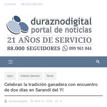
Contacto
NECROLÓGICAS
Agro
Interés General
Rural
Celebran la tradición ganadera con encuentro
de dos días en Sarandí del Yí
duraznodigital
Abril 21, 2025
0