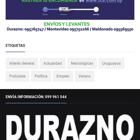
ETIQUETAS
Interés General
Actualidad
Necrológicas
Uruguayos
Policiales
Política
Empleo
Verano
ENVÍA INFORMACIÓN: 099 961 044