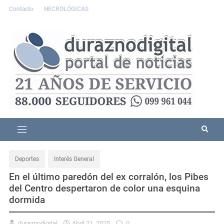
Contacto
NECROLÓGICAS
Deportes
Interés General
En el último paredón del ex corralón, los Pibes
del Centro despertaron de color una esquina
dormida
duraznodigital
Abril 21, 2025
0