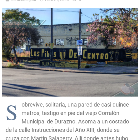
S
obrevive, solitaria, una pared de casi quince
metros, testigo en pie del viejo Corralón
Municipal de Durazno. Asoma a un costado
de la calle Instrucciones del Año XIII, donde se
cruza con Martín Salaberry. Allí donde antes hubo