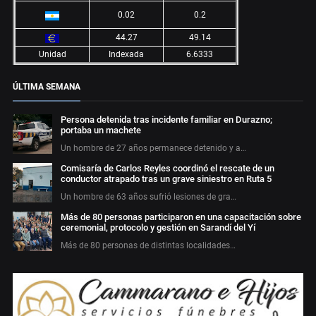
0.02
0.2
44.27
49.14
Unidad
Indexada
6.6333
ÚLTIMA SEMANA
Persona detenida tras incidente familiar en Durazno;
portaba un machete
Un hombre de 27 años permanece detenido y a…
Comisaría de Carlos Reyles coordinó el rescate de un
conductor atrapado tras un grave siniestro en Ruta 5
Un hombre de 63 años sufrió lesiones de gra…
Más de 80 personas participaron en una capacitación sobre
ceremonial, protocolo y gestión en Sarandí del Yí
Más de 80 personas de distintas localidades…