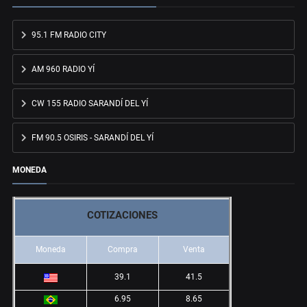
95.1 FM RADIO CITY
AM 960 RADIO YÍ
CW 155 RADIO SARANDÍ DEL YÍ
FM 90.5 OSIRIS - SARANDÍ DEL YÍ
MONEDA
COTIZACIONES
Moneda
Compra
Venta
39.1
41.5
6.95
8.65