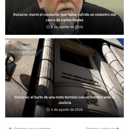
Durazno: murió el conductor que había sufrido un siniestro vial
cerca de Carlos Reyles
6 de agosto de 2026
Durazno: el hurto de una moto terminó con un hombre ante la
Justicia
6 de agosto de 2026
Entradas más recientes
Entradas antiguas