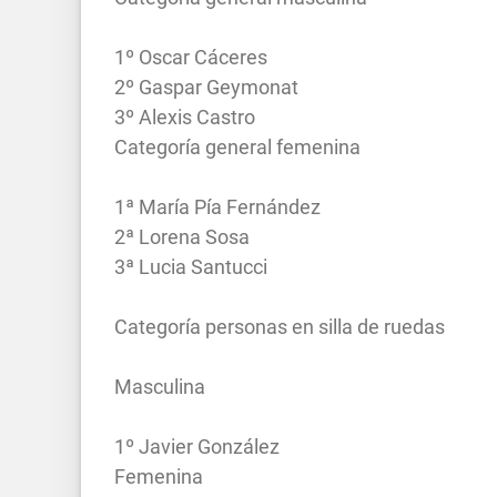
1º Oscar Cáceres
2º Gaspar Geymonat
3º Alexis Castro
Categoría general femenina
1ª María Pía Fernández
2ª Lorena Sosa
3ª Lucia Santucci
Categoría personas en silla de ruedas
Masculina
1º Javier González
Femenina