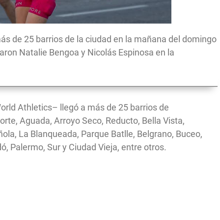
ás de 25 barrios de la ciudad en la mañana del domingo
faron Natalie Bengoa y Nicolás Espinosa en la
 World Athletics– llegó a más de 25 barrios de
te, Aguada, Arroyo Seco, Reducto, Bella Vista,
añola, La Blanqueada, Parque Batlle, Belgrano, Buceo,
ó, Palermo, Sur y Ciudad Vieja, entre otros.