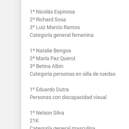
1º Nicolás Espinosa
2º Richard Sosa
3º Luiz Marcio Ramos
Categoría general femenina
1ª Natalie Bengoa
2ª María Paz Querol
3ª Betina Albin
Categoría personas en silla de ruedas
1º Eduardo Dutra
Personas con discapacidad visual
1º Nelson Silva
21K
Categoría general masculina