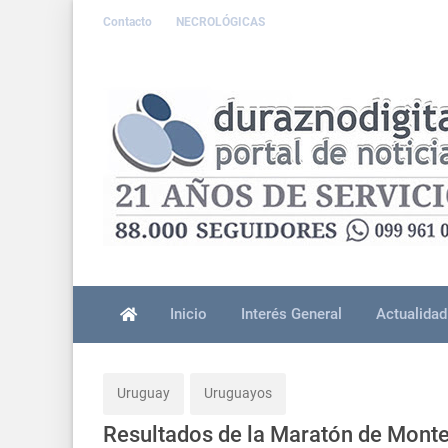
Contacto
NECROLÓGICAS
Inicio
Interés General
Actualidad
Uruguay
Uruguayos
Resultados de la Maratón de Mont