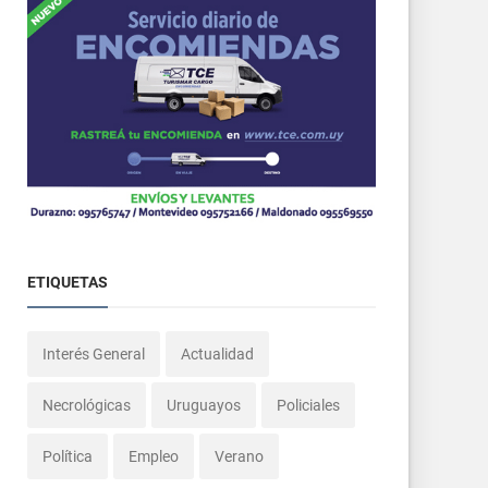
ETIQUETAS
Interés General
Actualidad
Necrológicas
Uruguayos
Policiales
Política
Empleo
Verano