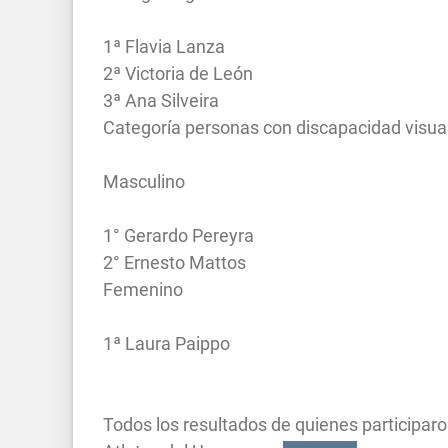
1ª Flavia Lanza
2ª Victoria de León
3ª Ana Silveira
Categoría personas con discapacidad visua
Masculino
1° Gerardo Pereyra
2° Ernesto Mattos
Femenino
1ª Laura Paippo
Todos los resultados de quienes participaro