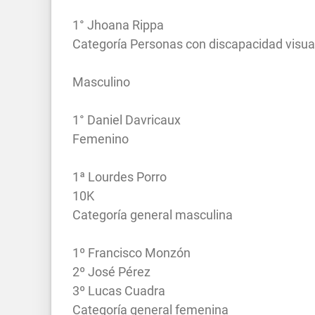
1° Jhoana Rippa
Categoría Personas con discapacidad visua
Masculino
1° Daniel Davricaux
Femenino
1ª Lourdes Porro
10K
Categoría general masculina
1º Francisco Monzón
2º José Pérez
3º Lucas Cuadra
Categoría general femenina