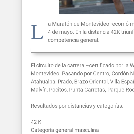
L
a Maratón de Montevideo recorrió m
4 de mayo. En la distancia 42K triun
competencia general.
El circuito de la carrera –certificado por la
Montevideo. Pasando por Centro, Cordón Nor
Atahualpa, Prado, Brazo Oriental, Villa Esp
Malvín, Pocitos, Punta Carretas, Parque Rod
Resultados por distancias y categorías:
42 K
Categoría general masculina