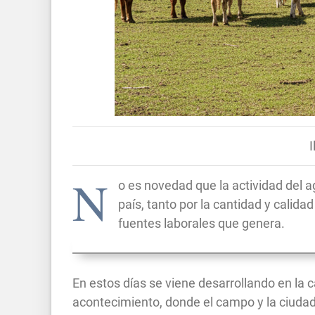
I
N
o es novedad que la actividad del a
país, tanto por la cantidad y calid
fuentes laborales que genera.
En estos días se viene desarrollando en la c
acontecimiento, donde el campo y la ciudad 