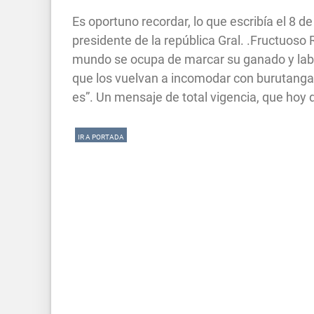
Es oportuno recordar, lo que escribía el 8 d
presidente de la república Gral. .Fructuoso R
mundo se ocupa de marcar su ganado y labra
que los vuelvan a incomodar con burutang
es”. Un mensaje de total vigencia, que hoy d
IR A PORTADA