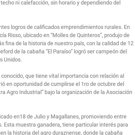
 techo ni calefacción, sin horario y dependiendo del
tes logros de calificados emprendimientos rurales. En
cía Risso, ubicado en “Molles de Quinteros”, produjo de
 fina de la historia de nuestro país, con la calidad de 12
eford de la cabaña “El Paraíso” logró ser campeón del
s Unidos.
onocido, que tiene vital importancia con relación al
ió en oportunidad de cumplirse el 1ro de octubre del
 Agro Industrial” bajo la organización de la Asociación
bicado en18 de Julio y Magallanes, promoviendo entre
s. Esta muestra ganadera, tiene particular interés para
en la historia del agro duraznense, donde la cabaña