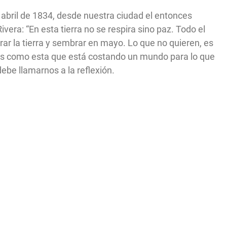
e abril de 1834, desde nuestra ciudad el entonces
ivera: “En esta tierra no se respira sino paz. Todo el
r la tierra y sembrar en mayo. Lo que no quieren, es
as como esta que está costando un mundo para lo que
ebe llamarnos a la reflexión.