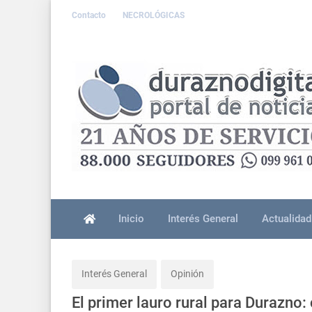
Contacto
NECROLÓGICAS
Inicio
Interés General
Actualidad
Interés General
Opinión
El primer lauro rural para Durazno: