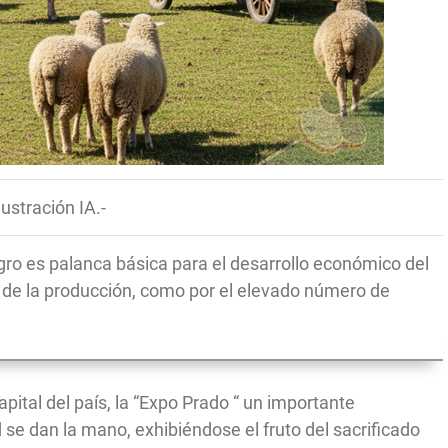
lustración IA.-
gro es palanca básica para el desarrollo económico del
ad de la producción, como por el elevado número de
apital del país, la “Expo Prado “ un importante
se dan la mano, exhibiéndose el fruto del sacrificado