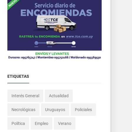
ETIQUETAS
Interés General
Actualidad
Necrológicas
Uruguayos
Policiales
Política
Empleo
Verano