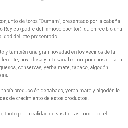
 conjunto de toros “Durham”, presentado por la cabaña
o Reyles (padre del famoso escritor), quien recibió una
idad del lote presentado.
ito y también una gran novedad en los vecinos de la
diferente, novedosa y artesanal como: ponchos de lana
, quesos, conservas, yerba mate, tabaco, algodón
sas.
 había producción de tabaco, yerba mate y algodón lo
dades de crecimiento de estos productos.
, tanto por la calidad de sus tierras como por el