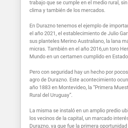
trabajo que se cumple en el medio rural, sin
clima y también de los mercados.
En Durazno tenemos el ejemplo de importan
el año 2021, el establecimiento de Julio Gar
sus planteles Merino Australiano, la lana más
micras. También en el año 2016,un toro Her
Mundo en un certamen cumplido en Estado
Pero con seguridad hay un hecho por pocos c
agro de Durazno. Este acontecimiento ocurr
año 1883 en Montevideo, la “Primera Muestra
Rural del Uruguay”.
La misma se instaló en un amplio predio u
los vecinos de la capital, un marcado interé
Durazno, ya que fue la primera oportunidad 