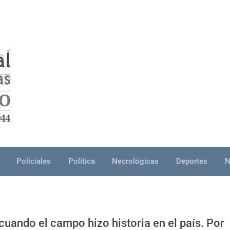
Policiales
Política
Necrológicas
Deportes
N
 cuando el campo hizo historia en el país. Por