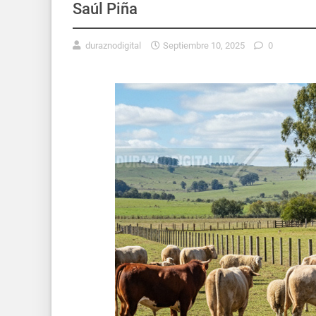
Saúl Piña
duraznodigital
Septiembre 10, 2025
0