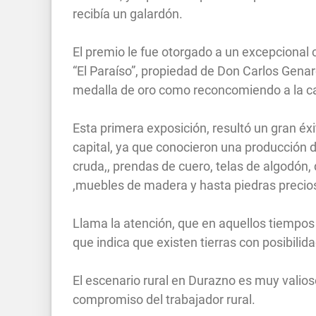
recibía un galardón.
El premio le fue otorgado a un excepcional
“El Paraíso”, propiedad de Don Carlos Genar
medalla de oro como reconcomiendo a la cal
Esta primera exposición, resultó un gran éx
capital, ya que conocieron una producción 
cruda,, prendas de cuero, telas de algodón
,muebles de madera y hasta piedras precio
Llama la atención, que en aquellos tiempos
que indica que existen tierras con posibili
El escenario rural en Durazno es muy valioso
compromiso del trabajador rural.