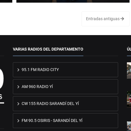
Entradas antiguas
VARIAS RADIOS DEL DEPARTAMENTO
Ú
95.1 FM RADIO CITY
AM 960 RADIO YÍ
CW 155 RADIO SARANDÍ DEL YÍ
FM 90.5 OSIRIS - SARANDÍ DEL YÍ