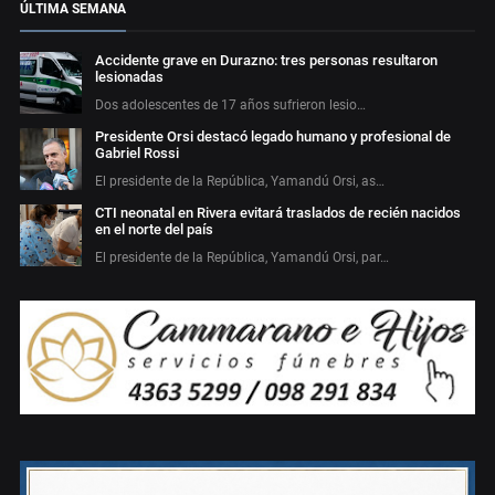
ÚLTIMA SEMANA
Accidente grave en Durazno: tres personas resultaron
lesionadas
Dos adolescentes de 17 años sufrieron lesio…
Presidente Orsi destacó legado humano y profesional de
Gabriel Rossi
El presidente de la República, Yamandú Orsi, as…
CTI neonatal en Rivera evitará traslados de recién nacidos
en el norte del país
El presidente de la República, Yamandú Orsi, par…