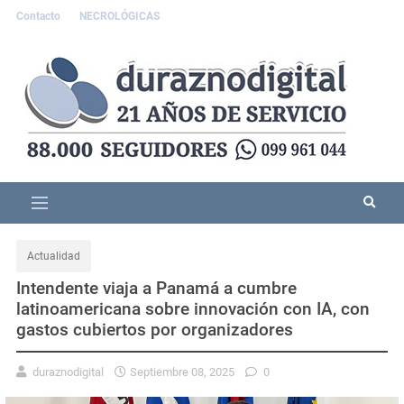
Contacto
NECROLÓGICAS
Actualidad
Intendente viaja a Panamá a cumbre
latinoamericana sobre innovación con IA, con
gastos cubiertos por organizadores
duraznodigital
Septiembre 08, 2025
0