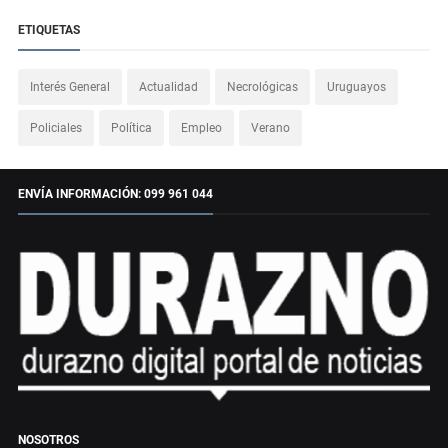
ETIQUETAS
Interés General
Actualidad
Necrológicas
Uruguayos
Policiales
Política
Empleo
Verano
ENVÍA INFORMACIÓN: 099 961 044
NOSOTROS