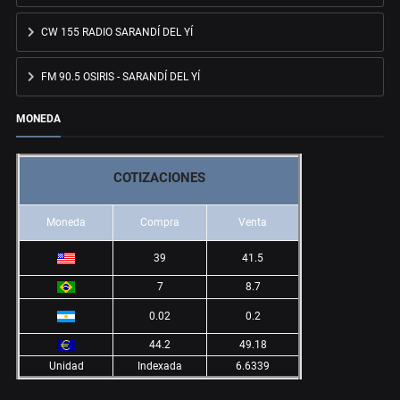
CW 155 RADIO SARANDÍ DEL YÍ
FM 90.5 OSIRIS - SARANDÍ DEL YÍ
MONEDA
COTIZACIONES
Moneda
Compra
Venta
39
41.5
7
8.7
0.02
0.2
44.2
49.18
Unidad
Indexada
6.6339