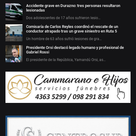
Accidente grave en Durazno: tres personas resultaron
lesionadas
Dos adolescentes de 17 años sufrieron lesio…
Comisaría de Carlos Reyles coordinó el rescate de un
conductor atrapado tras un grave siniestro en Ruta 5
Un hombre de 63 años sufrió lesiones de gra…
Presidente Orsi destacó legado humano y profesional de
Gabriel Rossi
El presidente de la República, Yamandú Orsi, as…