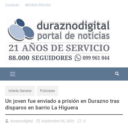
Contacto
NECROLÓGICAS
Interés General
Policiales
Un joven fue enviado a prisión en Durazno tras
disparos en barrio La Higuera
duraznodigital
Septiembre 05, 2025
0