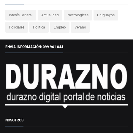
Interés General
Actualidad
Necrológicas
Uruguayos
Policiales
Política
Empleo
Verano
ENVÍA INFORMACIÓN: 099 961 044
NOSOTROS