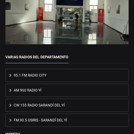
VARIAS RADIOS DEL DEPARTAMENTO
95.1 FM RADIO CITY
AM 960 RADIO YÍ
CW 155 RADIO SARANDÍ DEL YÍ
FM 90.5 OSIRIS - SARANDÍ DEL YÍ