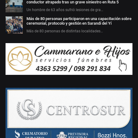
conductor atrapado tras un grave siniestro en Ruta 5
Un hombre de 63 años sufrió lesiones de gra…
Más de 80 personas participaron en una capacitación sobre
ceremonial, protocolo y gestión en Sarandí del Yí
Más de 80 personas de distintas localidades…