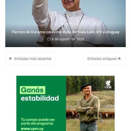
Párroco de Durazno confirmó visita del papa León XIV a Uruguay
6 de agosto de 2026
Entradas más recientes
Entradas antiguas