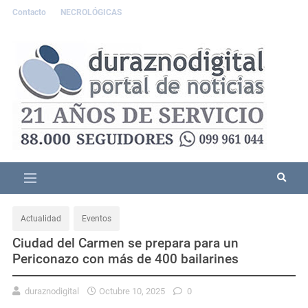
Contacto
NECROLÓGICAS
Actualidad
Eventos
Ciudad del Carmen se prepara para un
Periconazo con más de 400 bailarines
duraznodigital
Octubre 10, 2025
0