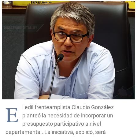
E
l edil frenteamplista Claudio González
planteó la necesidad de incorporar un
presupuesto participativo a nivel
departamental. La iniciativa, explicó, será