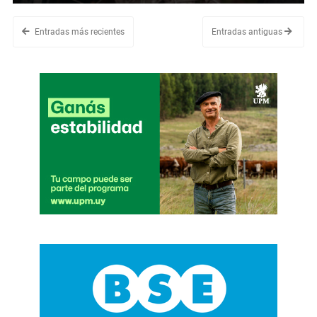
Entradas más recientes
Entradas antiguas