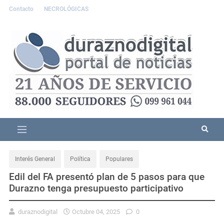
Contacto
NECROLÓGICAS
Interés General
Política
Populares
Edil del FA presentó plan de 5 pasos para que
Durazno tenga presupuesto participativo
duraznodigital
Octubre 04, 2025
0