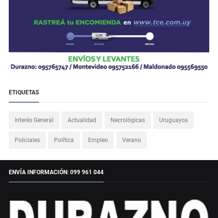
ETIQUETAS
Interés General
Actualidad
Necrológicas
Uruguayos
Policiales
Política
Empleo
Verano
ENVÍA INFORMACIÓN: 099 961 044