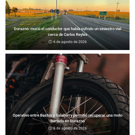
Durazno: murió el conductor que había sufrido un siniestro vial
cerca de Carlos Reyles
6 de agosto de 2026
Operativo entre Bastos y Salaberry permitió recuperar una moto
hurtada en Durazno
6 de agosto de 2026