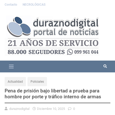
Contacto
NECROLÓGICAS
Actualidad
Policiales
Pena de prisión bajo libertad a prueba para
hombre por porte y tráfico interno de armas
duraznodigital
Diciembre 10, 2025
0