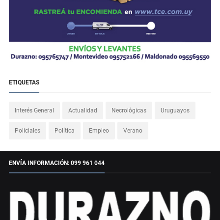
ETIQUETAS
Interés General
Actualidad
Necrológicas
Uruguayos
Policiales
Política
Empleo
Verano
ENVÍA INFORMACIÓN: 099 961 044