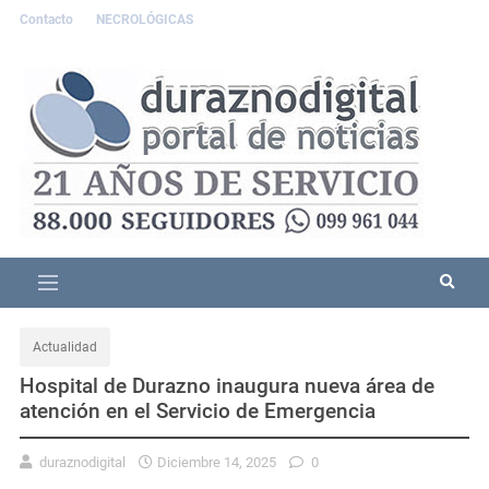
Contacto
NECROLÓGICAS
Actualidad
Hospital de Durazno inaugura nueva área de
atención en el Servicio de Emergencia
duraznodigital
Diciembre 14, 2025
0