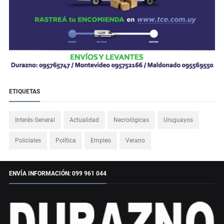
ETIQUETAS
Interés General
Actualidad
Necrológicas
Uruguayos
Policiales
Política
Empleo
Verano
ENVÍA INFORMACIÓN: 099 961 044