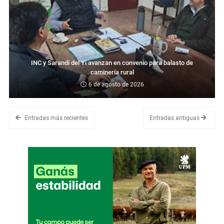
INC y Sarandí del Yí avanzan en convenio para balasto de
caminería rural
6 de agosto de 2026
Entradas más recientes
Entradas antiguas