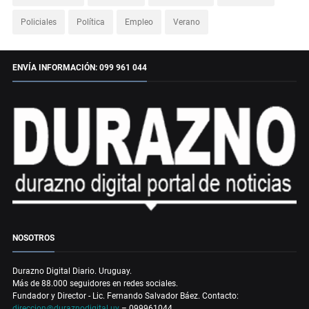
Policiales
Política
Empleo
Verano
ENVÍA INFORMACIÓN: 099 961 044
NOSOTROS
Durazno Digital Diario. Uruguay.
Más de 88.000 seguidores en redes sociales.
Fundador y Director - Lic. Fernando Salvador Báez. Contacto:
direccion@duraznodigital.uy
– 099961044.