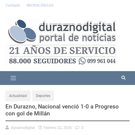
Contacto
NECROLÓGICAS
Actualidad
Deportes
En Durazno, Nacional venció 1-0 a Progreso
con gol de Millán
duraznodigital
Febrero 22, 2026
0