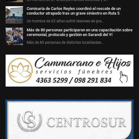
Comisaría de Carlos Reyles coordinó el rescate de un
conductor atrapado tras un grave siniestro en Ruta 5
Un hombre de 63 años sufrió lesiones de gra…
Más de 80 personas participaron en una capacitación sobre
ceremonial, protocolo y gestión en Sarandí del Yí
Más de 80 personas de distintas localidades…