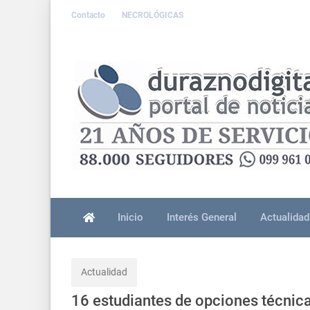
Contacto
NECROLÓGICAS
Inicio
Interés General
Actualidad
Actualidad
16 estudiantes de opciones técnica