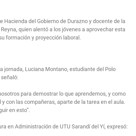
 de Hacienda del Gobierno de Durazno y docente de la
e Reyna, quien alentó a los jóvenes a aprovechar esta
su formación y proyección laboral.
la jornada, Luciana Montano, estudiante del Polo
 señaló:
 nosotros para demostrar lo que aprendemos, y como
 y con las compañeras, aparte de la tarea en el aula.
uir en esto”.
tura en Administración de UTU Sarandí del Yí, expresó: