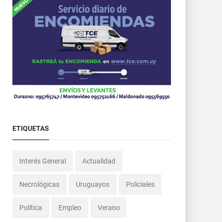
ETIQUETAS
Interés General
Actualidad
Necrológicas
Uruguayos
Policiales
Política
Empleo
Verano