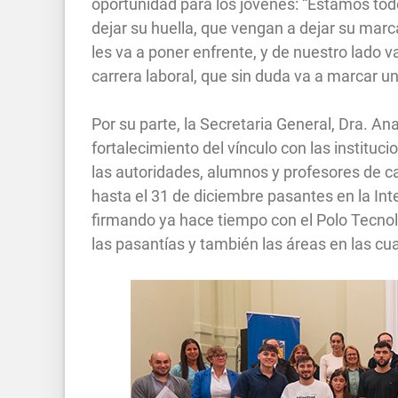
oportunidad para los jóvenes: “Estamos to
dejar su huella, que vengan a dejar su mar
les va a poner enfrente, y de nuestro lado v
carrera laboral, que sin duda va a marcar u
Por su parte, la Secretaria General, Dra. An
fortalecimiento del vínculo con las institu
las autoridades, alumnos y profesores de ca
hasta el 31 de diciembre pasantes en la I
firmando ya hace tiempo con el Polo Tecnol
las pasantías y también las áreas en las cua