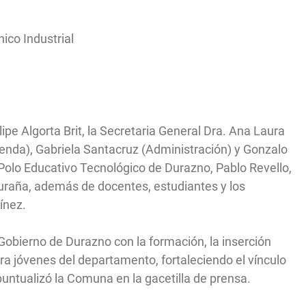
co Industrial
lipe Algorta Brit, la Secretaria General Dra. Ana Laura
ienda), Gabriela Santacruz (Administración) y Gonzalo
 Polo Educativo Tecnológico de Durazno, Pablo Revello,
Muraña, además de docentes, estudiantes y los
ínez.
 Gobierno de Durazno con la formación, la inserción
ra jóvenes del departamento, fortaleciendo el vínculo
puntualizó la Comuna en la gacetilla de prensa.