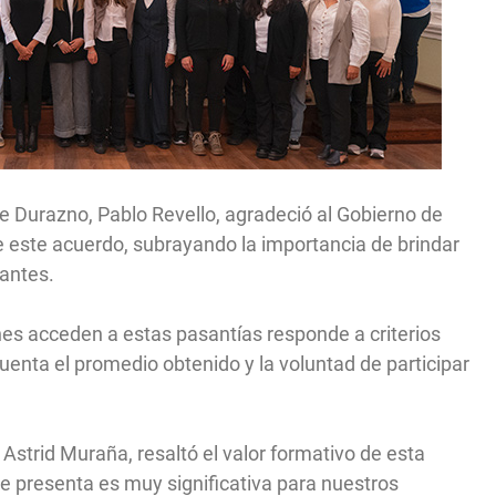
de Durazno, Pablo Revello, agradeció al Gobierno de
 este acuerdo, subrayando la importancia de brindar
iantes.
nes acceden a estas pasantías responde a criterios
nta el promedio obtenido y la voluntad de participar
, Astrid Muraña, resaltó el valor formativo de esta
e presenta es muy significativa para nuestros