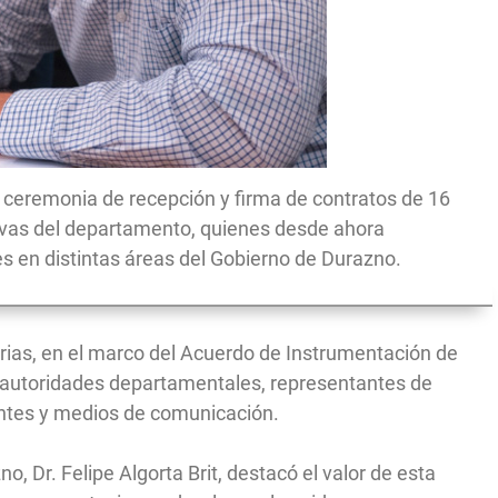
 la ceremonia de recepción y firma de contratos de 16
tivas del departamento, quienes desde ahora
 en distintas áreas del Gobierno de Durazno.
 Arias, en el marco del Acuerdo de Instrumentación de
e autoridades departamentales, representantes de
antes y medios de comunicación.
o, Dr. Felipe Algorta Brit, destacó el valor de esta