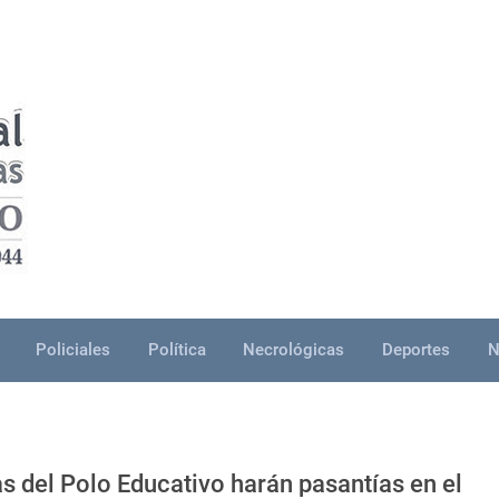
Policiales
Política
Necrológicas
Deportes
N
s del Polo Educativo harán pasantías en el