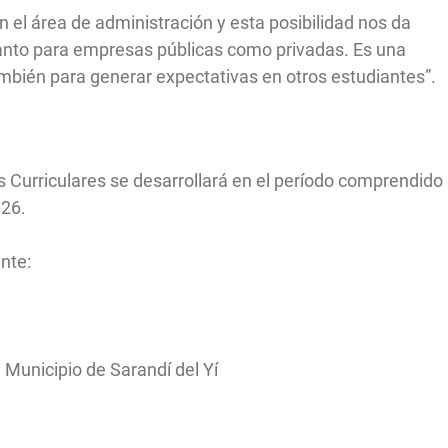
n el área de administración y esta posibilidad nos da
anto para empresas públicas como privadas. Es una
ambién para generar expectativas en otros estudiantes”.
 Curriculares se desarrollará en el período comprendido
026.
ente:
 Municipio de Sarandí del Yí