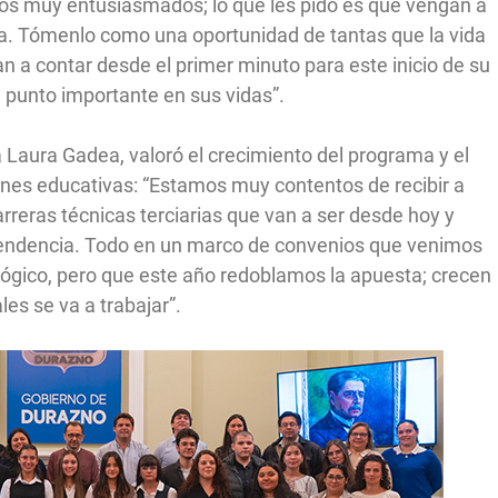
dos muy entusiasmados; lo que les pido es que vengan a
ca. Tómenlo como una oportunidad de tantas que la vida
an a contar desde el primer minuto para este inicio de su
n punto importante en sus vidas”.
a Laura Gadea, valoró el crecimiento del programa y el
ciones educativas: “Estamos muy contentos de recibir a
rreras técnicas terciarias que van a ser desde hoy y
ntendencia. Todo en un marco de convenios que venimos
ógico, pero que este año redoblamos la apuesta; crecen
les se va a trabajar”.