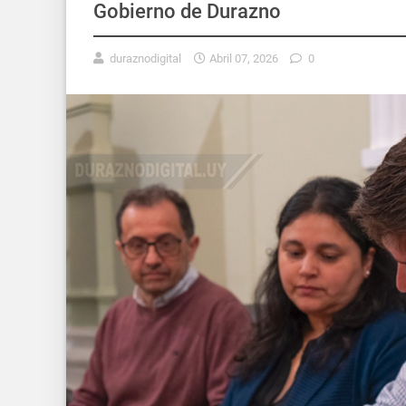
Gobierno de Durazno
duraznodigital
Abril 07, 2026
0