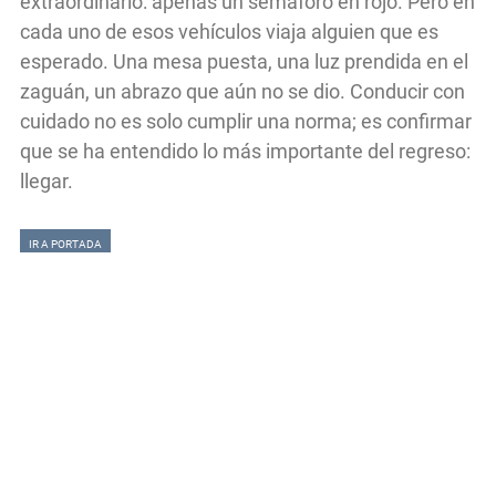
extraordinario: apenas un semáforo en rojo. Pero en
cada uno de esos vehículos viaja alguien que es
esperado. Una mesa puesta, una luz prendida en el
zaguán, un abrazo que aún no se dio. Conducir con
cuidado no es solo cumplir una norma; es confirmar
que se ha entendido lo más importante del regreso:
llegar.
IR A PORTADA