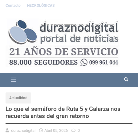
Contacto
NECROLÓGICAS
Actualidad
Lo que el semáforo de Ruta 5 y Galarza nos
recuerda antes del gran retorno
duraznodigital
Abril 05, 2026
0