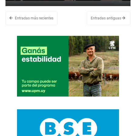
Entradas más recientes
Entradas antiguas