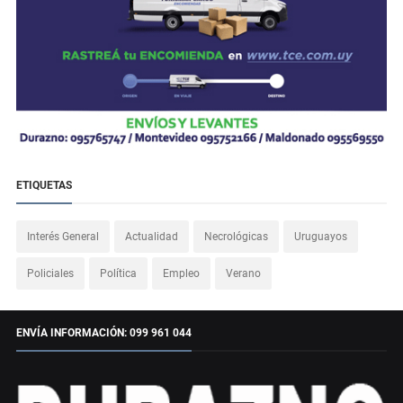
ETIQUETAS
Interés General
Actualidad
Necrológicas
Uruguayos
Policiales
Política
Empleo
Verano
ENVÍA INFORMACIÓN: 099 961 044