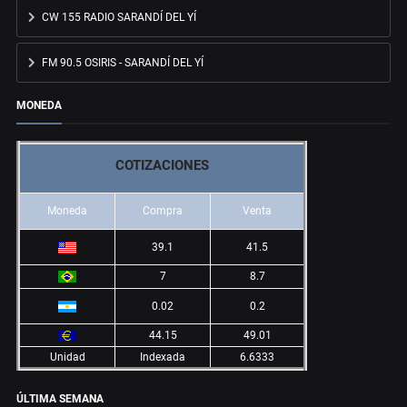
CW 155 RADIO SARANDÍ DEL YÍ
FM 90.5 OSIRIS - SARANDÍ DEL YÍ
MONEDA
COTIZACIONES
Moneda
Compra
Venta
39.1
41.5
7
8.7
0.02
0.2
44.15
49.01
Unidad
Indexada
6.6333
ÚLTIMA SEMANA