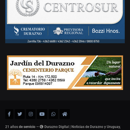
21 años
de servicio
—
Durazno Digital | Noticias de Durazno y Uruguay,