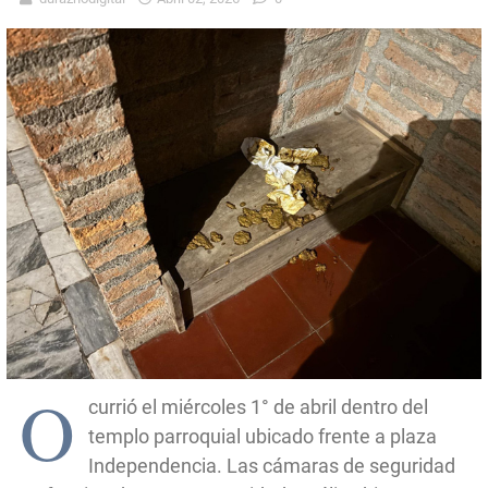
O
currió el miércoles 1° de abril dentro del
templo parroquial ubicado frente a plaza
Independencia. Las cámaras de seguridad