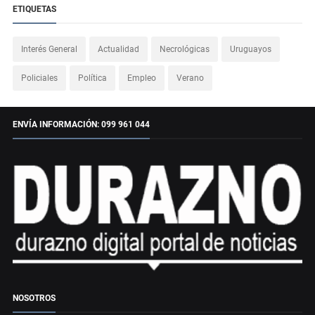
ETIQUETAS
Interés General
Actualidad
Necrológicas
Uruguayos
Policiales
Política
Empleo
Verano
ENVÍA INFORMACIÓN: 099 961 044
NOSOTROS