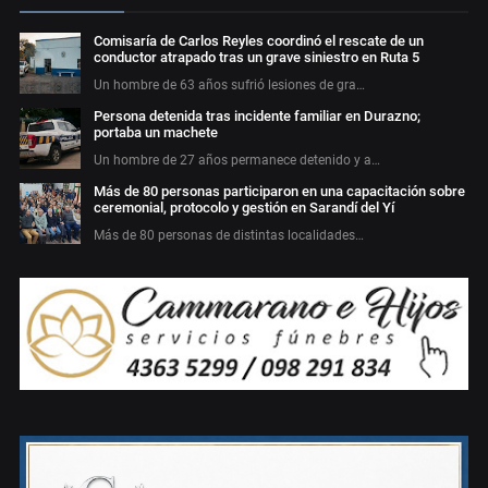
Comisaría de Carlos Reyles coordinó el rescate de un
conductor atrapado tras un grave siniestro en Ruta 5
Un hombre de 63 años sufrió lesiones de gra…
Persona detenida tras incidente familiar en Durazno;
portaba un machete
Un hombre de 27 años permanece detenido y a…
Más de 80 personas participaron en una capacitación sobre
ceremonial, protocolo y gestión en Sarandí del Yí
Más de 80 personas de distintas localidades…