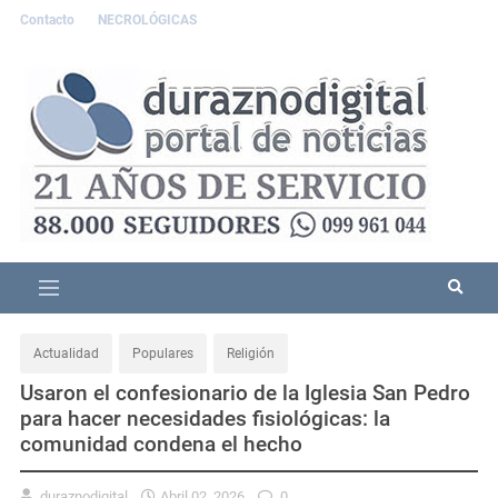
Contacto
NECROLÓGICAS
Actualidad
Populares
Religión
Usaron el confesionario de la Iglesia San Pedro
para hacer necesidades fisiológicas: la
comunidad condena el hecho
duraznodigital
Abril 02, 2026
0