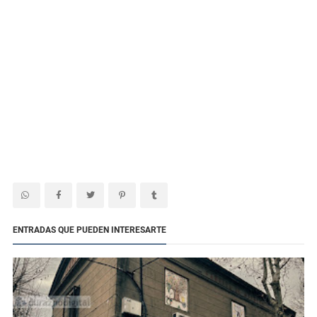
ENTRADAS QUE PUEDEN INTERESARTE