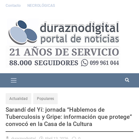
Contacto
NECROLÓGICAS
Actualidad
Populares
Sarandí del Yí: jornada “Hablemos de
Tuberculosis y Gripe: información que protege”
convocó en la Casa de la Cultura
duraznodigital
Abril 13, 2026
0