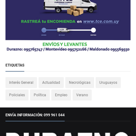
ETIQUETAS
Interés General
Actualidad
Necrológicas
Uruguayos
Policiales
Política
Empleo
Verano
ENVÍA INFORMACIÓN: 099 961 044