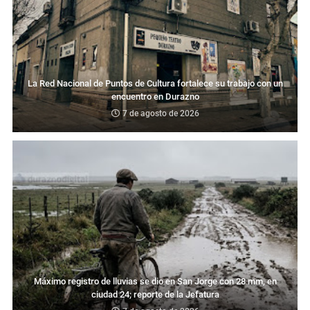
La Red Nacional de Puntos de Cultura fortalece su trabajo con un
encuentro en Durazno
7 de agosto de 2026
Máximo registro de lluvias se dio en San Jorge con 28 mm, en
ciudad 24; reporte de la Jefatura