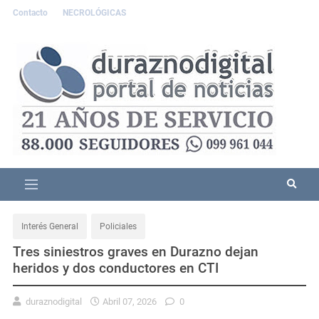
Contacto
NECROLÓGICAS
Interés General
Policiales
Tres siniestros graves en Durazno dejan
heridos y dos conductores en CTI
duraznodigital
Abril 07, 2026
0