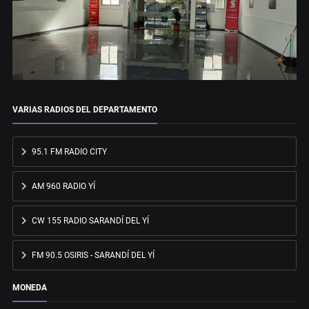
VARIAS RADIOS DEL DEPARTAMENTO
95.1 FM RADIO CITY
AM 960 RADIO YÍ
CW 155 RADIO SARANDÍ DEL YÍ
FM 90.5 OSIRIS - SARANDÍ DEL YÍ
MONEDA