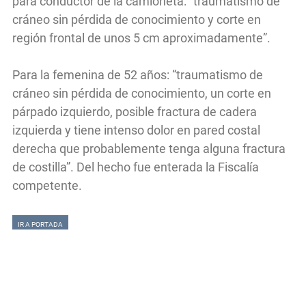
para conductor de la camioneta: “traumatismo de
cráneo sin pérdida de conocimiento y corte en
región frontal de unos 5 cm aproximadamente”.
Para la femenina de 52 años: “traumatismo de
cráneo sin pérdida de conocimiento, un corte en
párpado izquierdo, posible fractura de cadera
izquierda y tiene intenso dolor en pared costal
derecha que probablemente tenga alguna fractura
de costilla”. Del hecho fue enterada la Fiscalía
competente.
IR A PORTADA