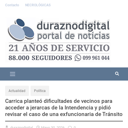
Contacto
NECROLÓGICAS
Actualidad
Política
Carrica planteó dificultades de vecinos para
acceder a jerarcas de la Intendencia y pidió
revisar el caso de una exfuncionaria de Tránsito
duraznodigital
Mayo 30, 2026
0