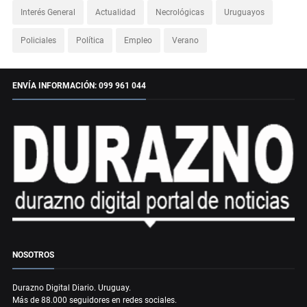
Interés General
Actualidad
Necrológicas
Uruguayos
Policiales
Política
Empleo
Verano
ENVÍA INFORMACIÓN: 099 961 044
NOSOTROS
Durazno Digital Diario. Uruguay.
Más de 88.000 seguidores en redes sociales.