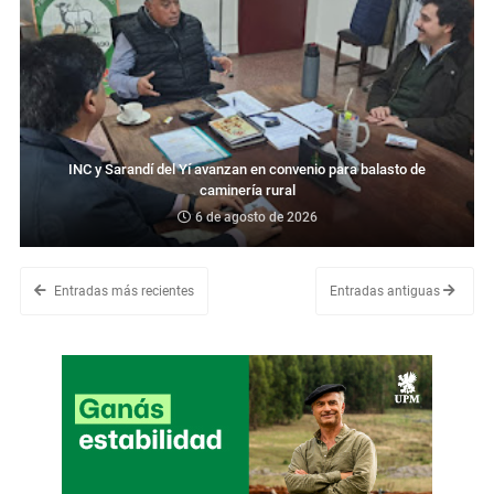
INC y Sarandí del Yí avanzan en convenio para balasto de
caminería rural
6 de agosto de 2026
Entradas más recientes
Entradas antiguas