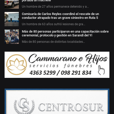
portaba un machete
Un hombre de 27 años permanece detenido y a…
Comisaría de Carlos Reyles coordinó el rescate de un
conductor atrapado tras un grave siniestro en Ruta 5
Un hombre de 63 años sufrió lesiones de gra…
Más de 80 personas participaron en una capacitación sobre
ceremonial, protocolo y gestión en Sarandí del Yí
Más de 80 personas de distintas localidades…