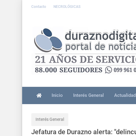
Contacto
NECROLÓGICAS
Inicio
Interés General
Actualidad
Interés General
Jefatura de Durazno alerta: "delinc