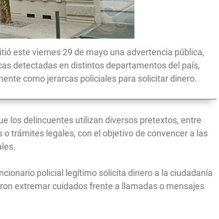
itió este viernes 29 de mayo una advertencia pública,
icas detectadas en distintos departamentos del país,
nte como jerarcas policiales para solicitar dinero.
 los delincuentes utilizan diversos pretextos, entre
 trámites legales, con el objetivo de convencer a las
les.
onario policial legítimo solicita dinero a la ciudadanía
dieron extremar cuidados frente a llamadas o mensajes