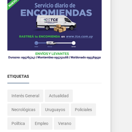
ETIQUETAS
Interés General
Actualidad
Necrológicas
Uruguayos
Policiales
Política
Empleo
Verano