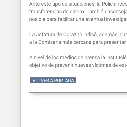
Ante este tipo de situaciones, la Policía re
transferencias de dinero. También aconseja
posible para facilitar una eventual investiga
La Jefatura de Durazno indicó, además, que
a la Comisaría más cercana para presentar
A nivel de los medios de prensa la institució
objetivo de prevenir nuevas víctimas de est
VOLVER A PORTADA