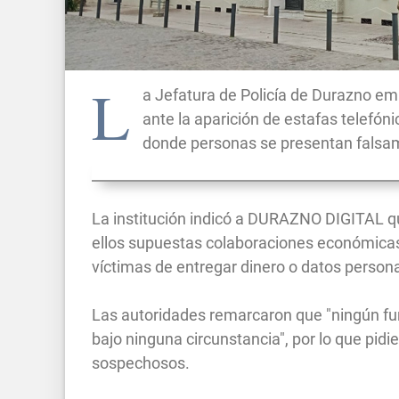
L
a Jefatura de Policía de Durazno em
ante la aparición de estafas telefón
donde personas se presentan falsame
La institución indicó a DURAZNO DIGITAL que
ellos supuestas colaboraciones económicas o
víctimas de entregar dinero o datos persona
Las autoridades remarcaron que "ningún funci
bajo ninguna circunstancia", por lo que pi
sospechosos.