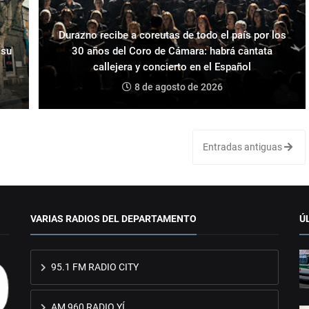
Durazno recibe a coreutas de todo el país por los
 su
30 años del Coro de Cámara: habrá cantata
callejera y concierto en el Español
8 de agosto de 2026
Entradas antiguas
VARIAS RADIOS DEL DEPARTAMENTO
Ú
95.1 FM RADIO CITY
AM 960 RADIO YÍ