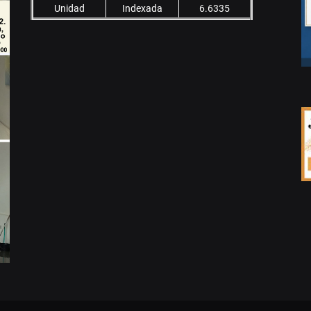
Unidad
Indexada
6.6335