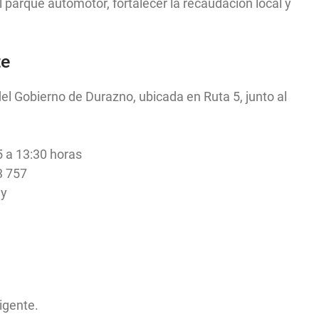
parque automotor, fortalecer la recaudación local y
te
 del Gobierno de Durazno, ubicada en Ruta 5, junto al
5 a 13:30 horas
3 757
uy
igente.