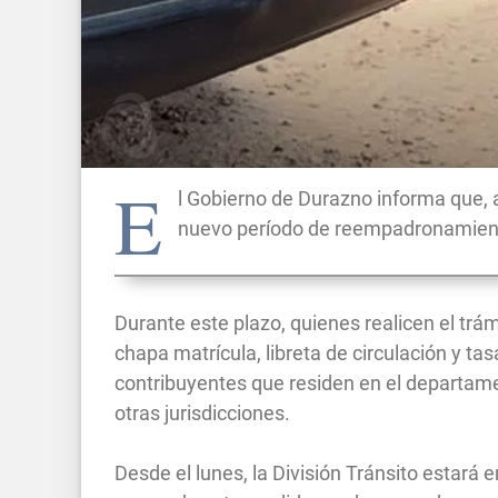
E
l Gobierno de Durazno informa que, 
nuevo período de reempadronamiento 
Durante este plazo, quienes realicen el trá
chapa matrícula, libreta de circulación y tas
contribuyentes que residen en el departa
otras jurisdicciones.
Desde el lunes, la División Tránsito estará 