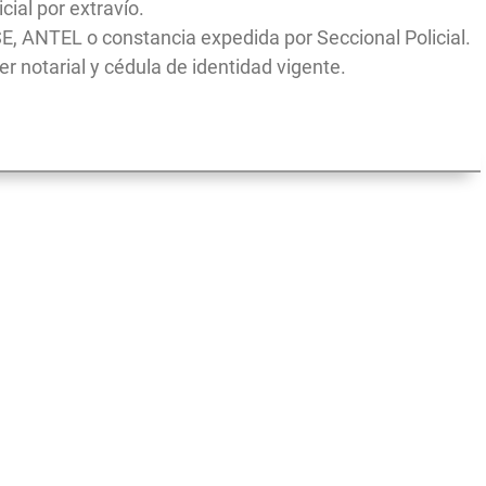
icial por extravío.
SE, ANTEL o constancia expedida por Seccional Policial.
r notarial y cédula de identidad vigente.