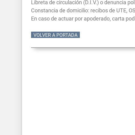
Libreta de circulación (D.I.V.) o denuncia pol
Constancia de domicilio: recibos de UTE, O
En caso de actuar por apoderado, carta pode
VOLVER A PORTADA