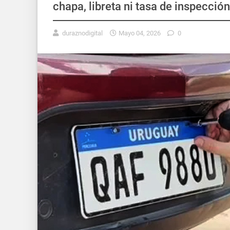
chapa, libreta ni tasa de inspección
duraznodigital
Mayo 04, 2026
0