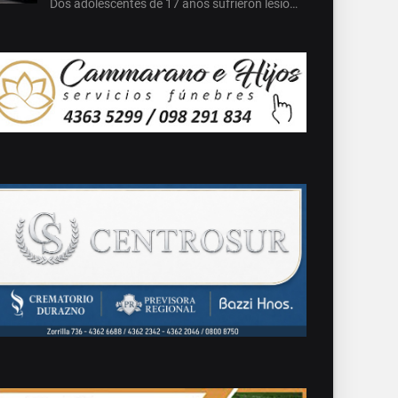
Dos adolescentes de 17 años sufrieron lesio…