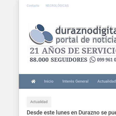
Contacto
NECROLÓGICAS
Inicio
Interés General
Actualidad
Actualidad
Desde este lunes en Durazno se pu