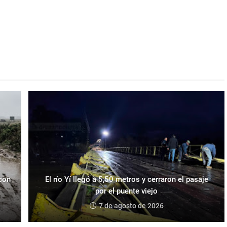
 con
El río Yí llegó a 5,50 metros y cerraron el pasaje
por el puente viejo
7 de agosto de 2026