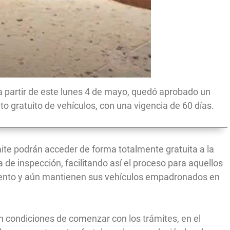
a partir de este lunes 4 de mayo, quedó aprobado un
gratuito de vehículos, con una vigencia de 60 días.
mite podrán acceder de forma totalmente gratuita a la
a de inspección, facilitando así el proceso para aquellos
mento y aún mantienen sus vehículos empadronados en
en condiciones de comenzar con los trámites, en el