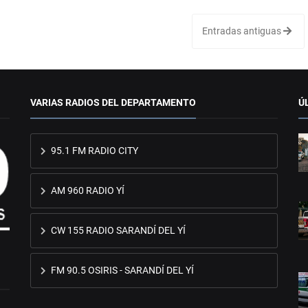
Entradas antiguas
VARIAS RADIOS DEL DEPARTAMENTO
Ú
95.1 FM RADIO CITY
AM 960 RADIO YÍ
CW 155 RADIO SARANDÍ DEL YÍ
FM 90.5 OSIRIS - SARANDÍ DEL YÍ