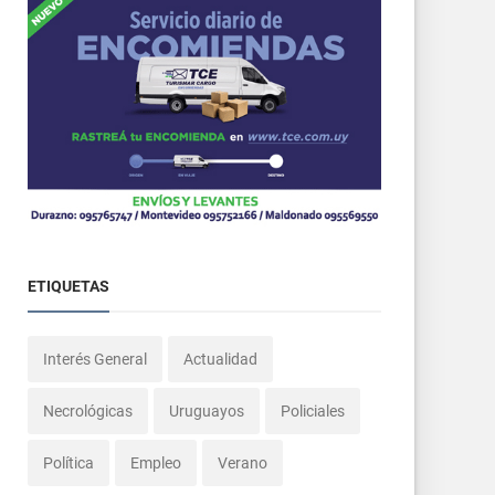
ETIQUETAS
Interés General
Actualidad
Necrológicas
Uruguayos
Policiales
Política
Empleo
Verano