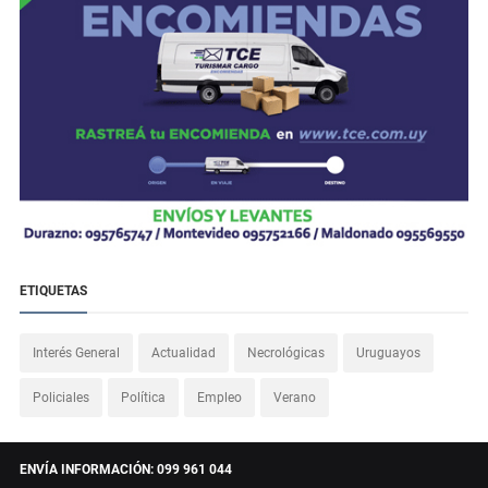
ETIQUETAS
Interés General
Actualidad
Necrológicas
Uruguayos
Policiales
Política
Empleo
Verano
ENVÍA INFORMACIÓN: 099 961 044