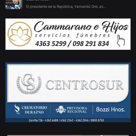
El presidente de la República, Yamandú Orsi, as…