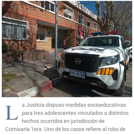
L
a Justicia dispuso medidas socioeducativas
para tres adolescentes vinculados a distintos
hechos ocurridos en jurisdicción de
Comisaría 1era. Uno de los casos refiere al robo de