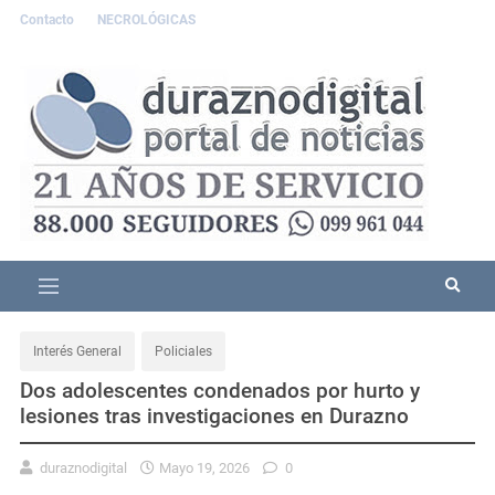
Contacto
NECROLÓGICAS
Interés General
Policiales
Dos adolescentes condenados por hurto y
lesiones tras investigaciones en Durazno
duraznodigital
Mayo 19, 2026
0