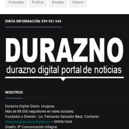
Policiales
Política
Empleo
Verano
ENVÍA INFORMACIÓN: 099 961 044
NOSOTROS
Durazno Digital Diario. Uruguay.
Más de 88.000 seguidores en redes sociales.
Fundador y Director - Lic. Fernando Salvador Báez. Contacto:
direccion@duraznodigital.uy
– 099961044.
Diseño: IP Comunicación Integral.