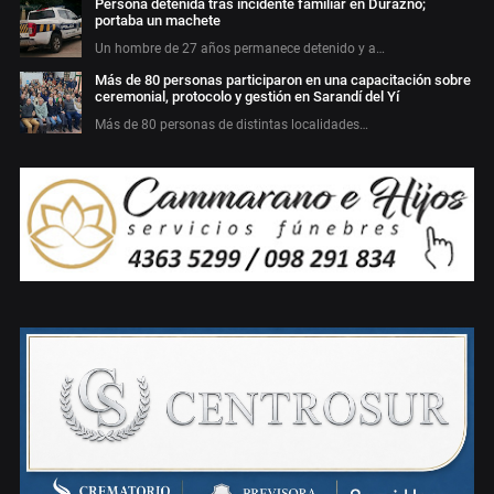
Persona detenida tras incidente familiar en Durazno;
portaba un machete
Un hombre de 27 años permanece detenido y a…
Más de 80 personas participaron en una capacitación sobre
ceremonial, protocolo y gestión en Sarandí del Yí
Más de 80 personas de distintas localidades…