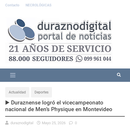
Contacto
NECROLÓGICAS
Actualidad
Deportes
▶️ Duraznense logró el vicecampeonato
nacional de Men’s Physique en Montevideo
duraznodigital
Mayo 25, 2026
0