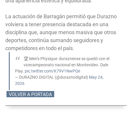
una apariencia estética y equilibrada.
La actuación de Barragán permitió que Durazno
volviera a tener presencia destacada en una
disciplina que, aunque menos masiva que otros
deportes, continúa sumando seguidores y
competidores en todo el país.
🏆 Men’s Physique: duraznense se quedó con el
vicecampeonato nacional en Montevideo. Dale
Play.
pic.twitter.com/K79V1NwPQe
— DURAZNO DIGITAL (@duraznodigital)
May 24,
2026
VOLVER A PORTADA