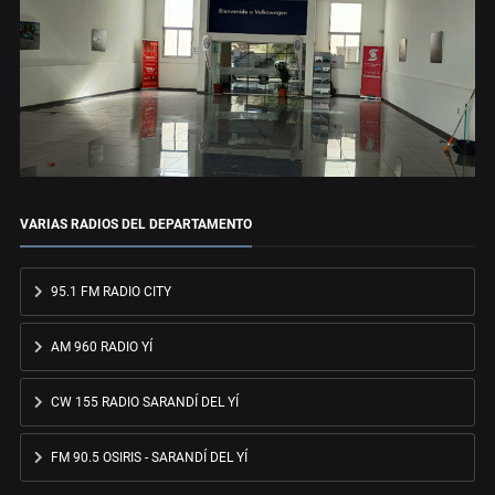
VARIAS RADIOS DEL DEPARTAMENTO
95.1 FM RADIO CITY
AM 960 RADIO YÍ
CW 155 RADIO SARANDÍ DEL YÍ
FM 90.5 OSIRIS - SARANDÍ DEL YÍ