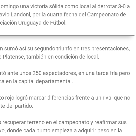
omingo una victoria sólida como local al derrotar 3-0 a
tavio Landoni, por la cuarta fecha del Campeonato de
ciación Uruguaya de Fútbol.
n sumó así su segundo triunfo en tres presentaciones,
e Platense, también en condición de local.
utó ante unos 250 espectadores, en una tarde fría pero
ca en la capital departamental.
o rojo logró marcar diferencias frente a un rival que no
te del partido.
ub recuperar terreno en el campeonato y reafirmar sus
ivo, donde cada punto empieza a adquirir peso en la