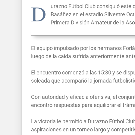
D
urazno Fútbol Club consiguió este d
Basáñez en el estadio Silvestre Oc
Primera División Amateur de la Aso
El equipo impulsado por los hermanos Forlá
luego de la caída sufrida anteriormente ant
El encuentro comenzó a las 15:30 y se disp
soleada que acompañó la jornada futbolísti
Con autoridad y eficacia ofensiva, el conjunt
encontró respuestas para equilibrar el trámi
La victoria le permitió a Durazno Fútbol Cl
aspiraciones en un torneo largo y competit