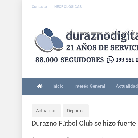
Contacto
NECROLÓGICAS
Inicio
Interés General
Actualidad
Actualidad
Deportes
Durazno Fútbol Club se hizo fuerte