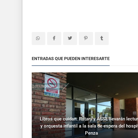
ENTRADAS QUE PUEDEN INTERESARTE
Libros que cuidan: Rotary y ASSE llevarán lectu
y orquesta infantil a la sala de espera del hospi
Penza