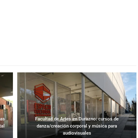
ras
Facultad de Artes en Durazno: cursos de
tal
danza/creación corporal y música para
audiovisuales