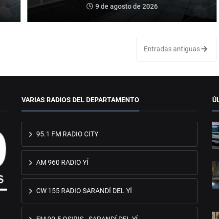
9 de agosto de 2026
Entradas antiguas
VARIAS RADIOS DEL DEPARTAMENTO
Ú
95.1 FM RADIO CITY
AM 960 RADIO YÍ
CW 155 RADIO SARANDÍ DEL YÍ
FM 90.5 OSIRIS - SARANDÍ DEL YÍ