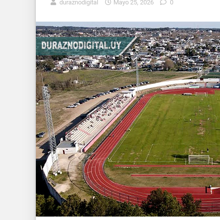
duraznodigital
Mayo 25, 2026
0