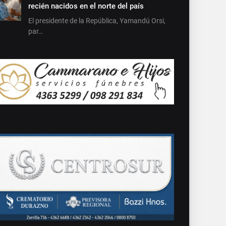
recién nacidos en el norte del país
El presidente de la República, Yamandú Orsi,
par…