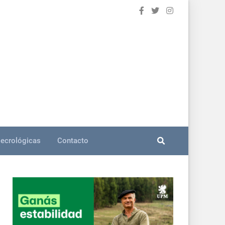
ecrológicas
Contacto