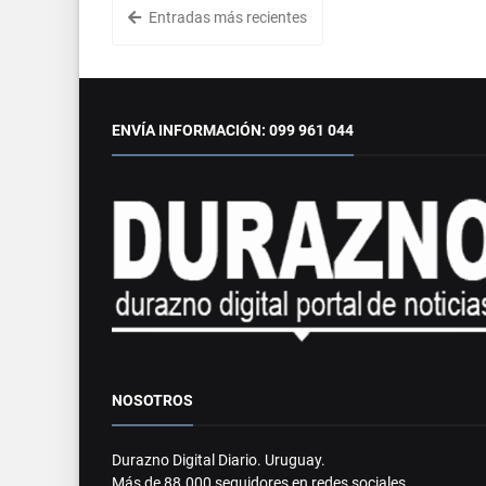
Entradas más recientes
ENVÍA INFORMACIÓN: 099 961 044
NOSOTROS
Durazno Digital Diario. Uruguay.
Más de 88.000 seguidores en redes sociales.