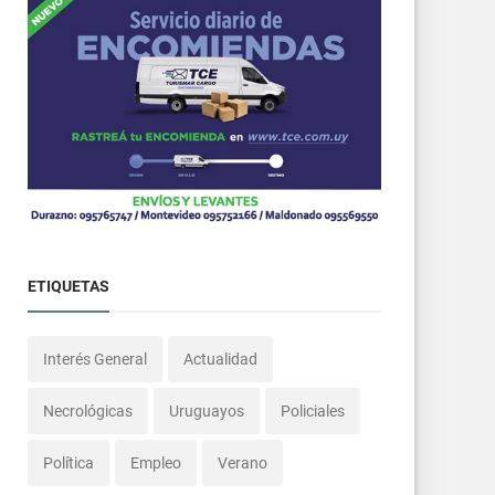
ETIQUETAS
Interés General
Actualidad
Necrológicas
Uruguayos
Policiales
Política
Empleo
Verano