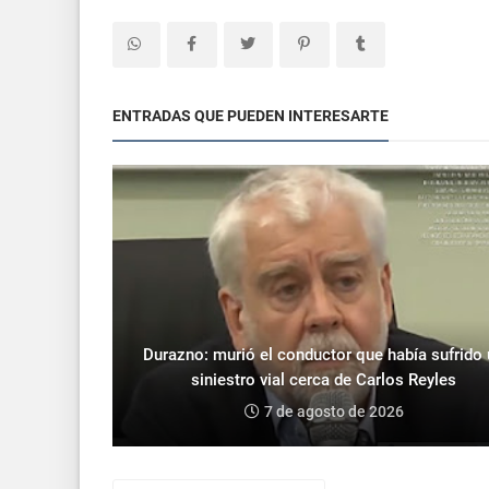
ENTRADAS QUE PUEDEN INTERESARTE
Durazno: murió el conductor que había sufrido
siniestro vial cerca de Carlos Reyles
7 de agosto de 2026