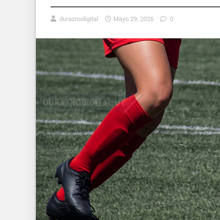
duraznodigital
Mayo 29, 2026
0