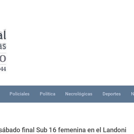
Policiales
Política
Necrológicas
Deportes
N
sábado final Sub 16 femenina en el Landoni