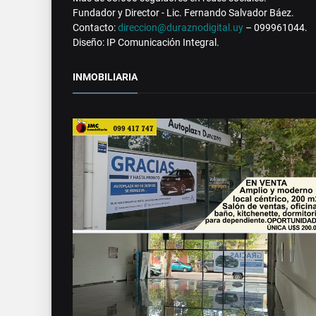
Fundador y Director - Lic. Fernando Salvador Báez.
Contacto:
direccion@duraznodigital.uy
– 099961044.
Diseño: IP Comunicación Integral.
INMOBILIARIA