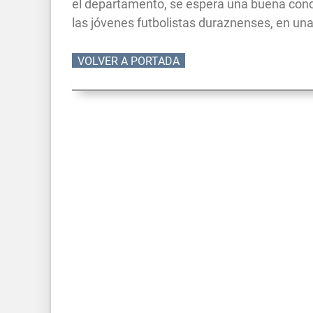
el departamento, se espera una buena conc
las jóvenes futbolistas duraznenses, en un
VOLVER A PORTADA