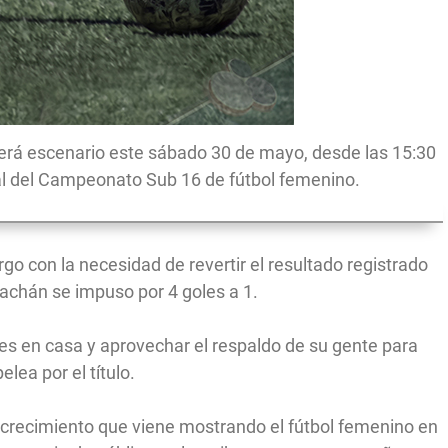
 será escenario este sábado 30 de mayo, desde las 15:30
inal del Campeonato Sub 16 de fútbol femenino.
go con la necesidad de revertir el resultado registrado
rachán se impuso por 4 goles a 1.
es en casa y aprovechar el respaldo de su gente para
elea por el título.
al crecimiento que viene mostrando el fútbol femenino en