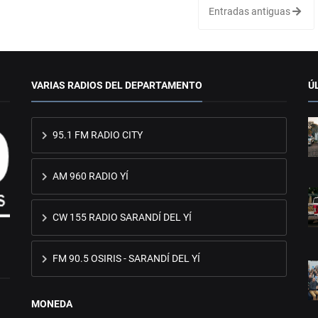
Entradas antiguas
VARIAS RADIOS DEL DEPARTAMENTO
Ú
95.1 FM RADIO CITY
AM 960 RADIO YÍ
CW 155 RADIO SARANDÍ DEL YÍ
FM 90.5 OSIRIS - SARANDÍ DEL YÍ
MONEDA