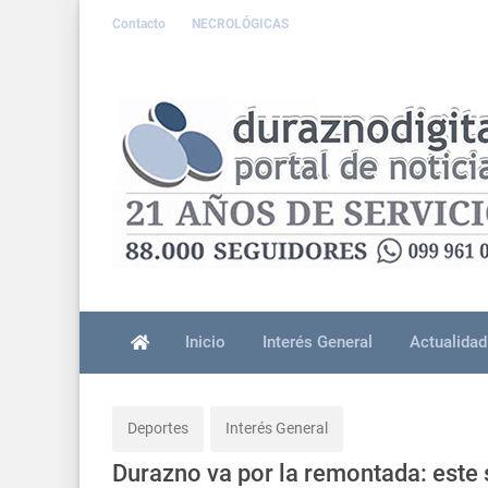
Contacto
NECROLÓGICAS
Inicio
Interés General
Actualidad
Deportes
Interés General
Durazno va por la remontada: este 