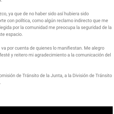
o, ya que de no haber sido así hubiera sido
e con política, como algún reclamo indirecto que me
legida por la comunidad me preocupa la seguridad de la
ste espacio.
va por cuenta de quienes lo manifiestan. Me alegro
esté y reitero mi agradecimiento a la comunicación del
isión de Tránsito de la Junta, a la División de Tránsito
.