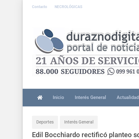
Contacto
NECROLÓGICAS
Inicio
Interés General
Actualidad
Deportes
Interés General
Edil Bocchiardo rectificó planteo 