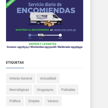
ETIQUETAS
Interés General
Actualidad
Necrológicas
Uruguayos
Policiales
Política
Empleo
Verano