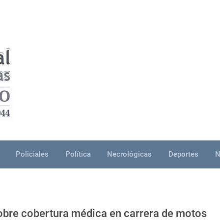
Policiales
Política
Necrológicas
Deportes
N
sobre cobertura médica en carrera de motos