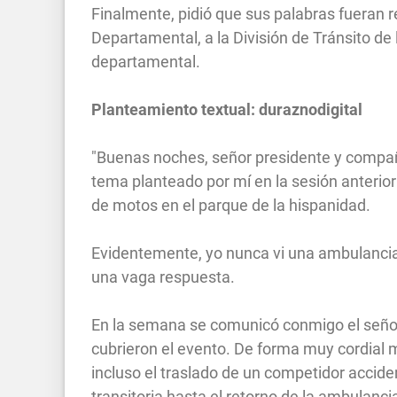
Finalmente, pidió que sus palabras fueran r
Departamental, a la División de Tránsito de
departamental.
Planteamiento textual: duraznodigital
"Buenas noches, señor presidente y compañer
tema planteado por mí en la sesión anterior
de motos en el parque de la hispanidad.
Evidentemente, yo nunca vi una ambulancia 
una vaga respuesta.
En la semana se comunicó conmigo el señor
cubrieron el evento. De forma muy cordial m
incluso el traslado de un competidor accid
transitoria hasta el retorno de la ambulanci