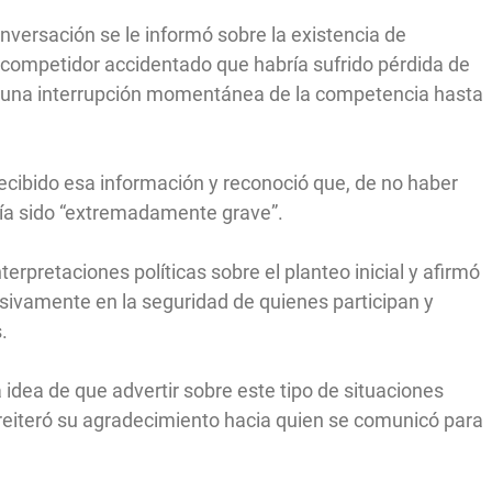
versación se le informó sobre la existencia de
n competidor accidentado que habría sufrido pérdida de
ó una interrupción momentánea de la competencia hasta
ecibido esa información y reconoció que, de no haber
bría sido “extremadamente grave”.
erpretaciones políticas sobre el planteo inicial y afirmó
sivamente en la seguridad de quienes participan y
.
idea de que advertir sobre este tipo de situaciones
y reiteró su agradecimiento hacia quien se comunicó para