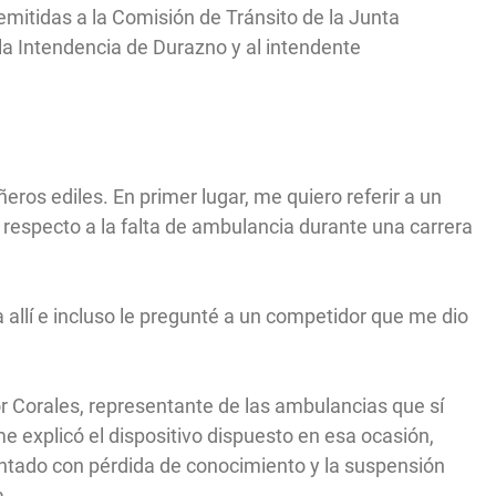
emitidas a la Comisión de Tránsito de la Junta
 la Intendencia de Durazno y al intendente
os ediles. En primer lugar, me quiero referir a un
 respecto a la falta de ambulancia durante una carrera
allí e incluso le pregunté a un competidor que me dio
 Corales, representante de las ambulancias que sí
e explicó el dispositivo dispuesto en esa ocasión,
entado con pérdida de conocimiento y la suspensión
a.