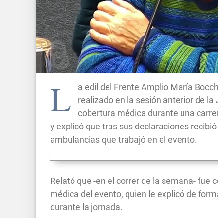
L
a edil del Frente Amplio María Bocc
realizado en la sesión anterior de l
cobertura médica durante una carrer
y explicó que tras sus declaraciones recib
ambulancias que trabajó en el evento.
Relató que -en el correr de la semana- fue c
médica del evento, quien le explicó de forma
durante la jornada.