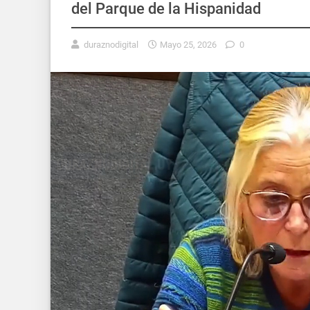
del Parque de la Hispanidad
duraznodigital
Mayo 25, 2026
0