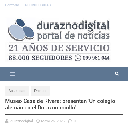
Contacto
NECROLÓGICAS
Actualidad
Eventos
Museo Casa de Rivera: presentan 'Un colegio
alemán en el Durazno criollo'
duraznodigital
Mayo 26, 2026
0