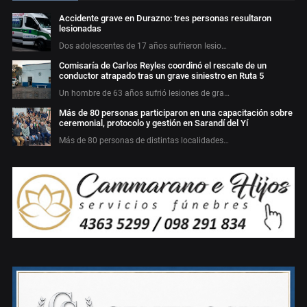
Accidente grave en Durazno: tres personas resultaron
lesionadas
Dos adolescentes de 17 años sufrieron lesio…
Comisaría de Carlos Reyles coordinó el rescate de un
conductor atrapado tras un grave siniestro en Ruta 5
Un hombre de 63 años sufrió lesiones de gra…
Más de 80 personas participaron en una capacitación sobre
ceremonial, protocolo y gestión en Sarandí del Yí
Más de 80 personas de distintas localidades…