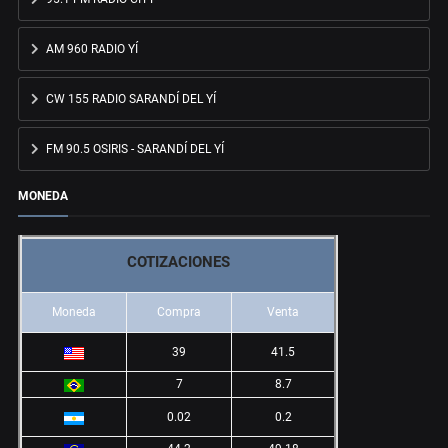
AM 960 RADIO YÍ
CW 155 RADIO SARANDÍ DEL YÍ
FM 90.5 OSIRIS - SARANDÍ DEL YÍ
MONEDA
COTIZACIONES
Moneda
Compra
Venta
39
41.5
7
8.7
0.02
0.2