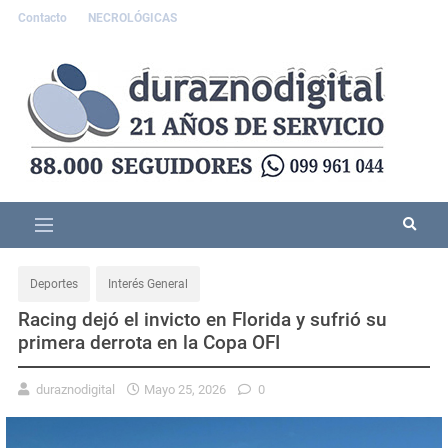
Contacto
NECROLÓGICAS
Deportes
Interés General
Racing dejó el invicto en Florida y sufrió su
primera derrota en la Copa OFI
duraznodigital
Mayo 25, 2026
0