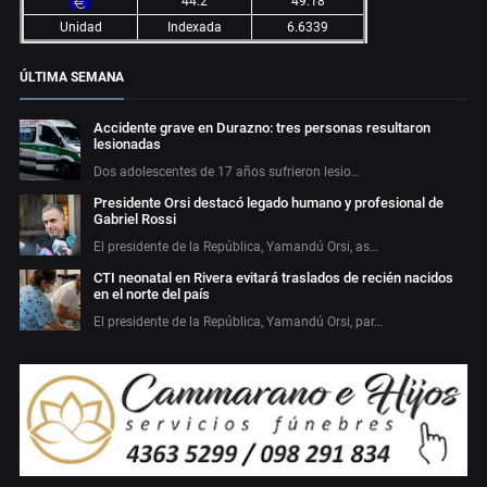
44.2
49.18
Unidad
Indexada
6.6339
ÚLTIMA SEMANA
Accidente grave en Durazno: tres personas resultaron
lesionadas
Dos adolescentes de 17 años sufrieron lesio…
Presidente Orsi destacó legado humano y profesional de
Gabriel Rossi
El presidente de la República, Yamandú Orsi, as…
CTI neonatal en Rivera evitará traslados de recién nacidos
en el norte del país
El presidente de la República, Yamandú Orsi, par…