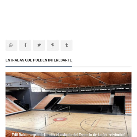
ENTRADAS QUE PUEDEN INTERESARTE
Edil Baldenegro defendió el estado del Ernesto de León, reivindicó