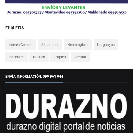
ETIQUETAS
Interés General
Actualidad
Necrológicas
Uruguayos
Policiales
Política
Empleo
Verano
ENVÍA INFORMACIÓN: 099 961 044