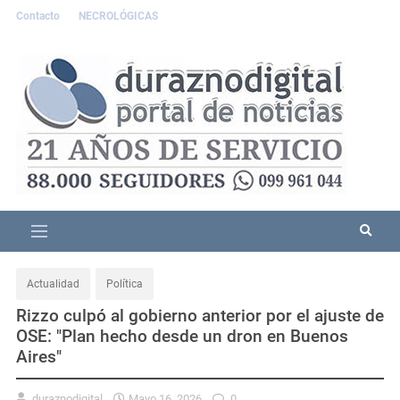
Contacto
NECROLÓGICAS
Actualidad
Política
Rizzo culpó al gobierno anterior por el ajuste de
OSE: "Plan hecho desde un dron en Buenos
Aires"
duraznodigital
Mayo 16, 2026
0