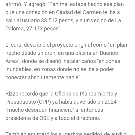
afirmó. Y agregó: "Tan mal estaba hecho ese plan
que una conexión en Ciudad del Carmen le iba a
salir al usuario 33.512 pesos, y a un vecino de La
Paloma, 27.173 pesos".
El curul describió el proyecto original como "un plan
hecho desde un dron, en una oficina en Buenos
Aires", donde se diseñó instalar caños "en zonas
inundables, en zonas donde no se iba a poder
conectar absolutamente nadie".
Rizzo recordó que la Oficina de Planeamiento y
Presupuesto (OPP) ya había advertido en 2024
"mucho desorden financiero" al entonces
presidente de OSE y a todo el directorio.
También enumeró los sucesivos pedidos de auxilio