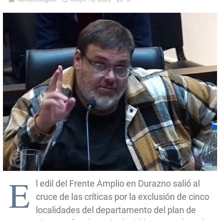
E
l edil del Frente Amplio en Durazno salió al
cruce de las críticas por la exclusión de cinco
localidades del departamento del plan de