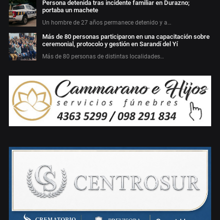
Persona detenida tras incidente familiar en Durazno;
portaba un machete
Un hombre de 27 años permanece detenido y a…
Más de 80 personas participaron en una capacitación sobre
ceremonial, protocolo y gestión en Sarandí del Yí
Más de 80 personas de distintas localidades…