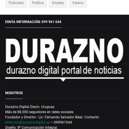
Policiales
Política
Empleo
Verano
ENVÍA INFORMACIÓN: 099 961 044
NOSOTROS
Durazno Digital Diario. Uruguay.
Más de 88.000 seguidores en redes sociales.
Fundador y Director - Lic. Fernando Salvador Báez. Contacto:
direccion@duraznodigital.uy
– 099961044.
Diseño: IP Comunicación Integral.