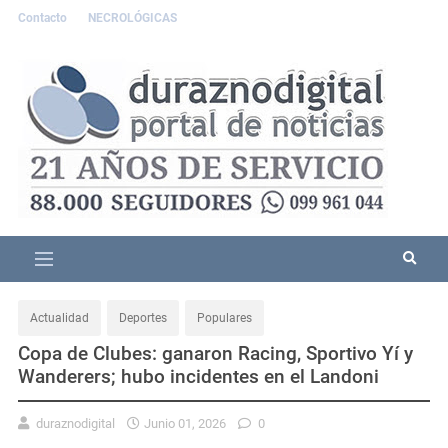
Contacto
NECROLÓGICAS
Actualidad
Deportes
Populares
Copa de Clubes: ganaron Racing, Sportivo Yí y
Wanderers; hubo incidentes en el Landoni
duraznodigital
Junio 01, 2026
0