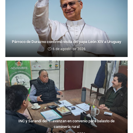
Párroco de Durazno confirmó visita del papa León XIV a Uruguay
6 de agosto de 2026
INC y Sarandí del Yí avanzan en convenio para balasto de
caminería rural