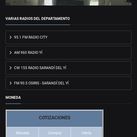
VARIAS RADIOS DEL DEPARTAMENTO
95.1 FM RADIO CITY
AM 960 RADIO YÍ
CW 155 RADIO SARANDÍ DEL YÍ
FM 90.5 OSIRIS - SARANDÍ DEL YÍ
MONEDA
COTIZACIONES
Moneda
Compra
Venta