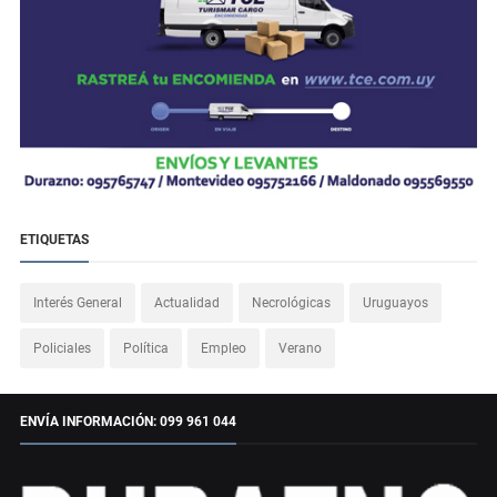
ETIQUETAS
Interés General
Actualidad
Necrológicas
Uruguayos
Policiales
Política
Empleo
Verano
ENVÍA INFORMACIÓN: 099 961 044