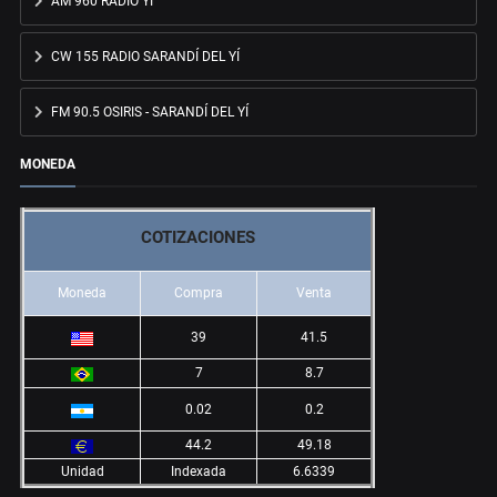
AM 960 RADIO YÍ
CW 155 RADIO SARANDÍ DEL YÍ
FM 90.5 OSIRIS - SARANDÍ DEL YÍ
MONEDA
COTIZACIONES
Moneda
Compra
Venta
39
41.5
7
8.7
0.02
0.2
44.2
49.18
Unidad
Indexada
6.6339