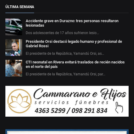
ÚLTIMA SEMANA
Accidente grave en Durazno: tres personas resultaron
lesionadas
Dos adolescentes de 17 años sufrieron lesio…
Presidente Orsi destacó legado humano y profesional de
Gabriel Rossi
El presidente de la República, Yamandú Orsi, as…
CTI neonatal en Rivera evitará traslados de recién nacidos
en el norte del país
El presidente de la República, Yamandú Orsi, par…