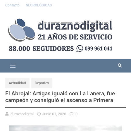
Contacto
NECROLÓGICAS
Actualidad
Deportes
El Abrojal: Artigas igualó con La Lanera, fue
campeón y consiguió el ascenso a Primera
duraznodigital
Junio 01, 2026
0