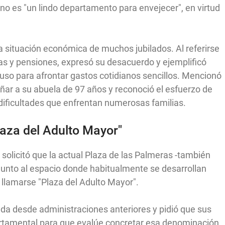
o es "un lindo departamento para envejecer", en virtud
a situación económica de muchos jubilados. Al referirse
as y pensiones, expresó su desacuerdo y ejemplificó
luso para afrontar gastos cotidianos sencillos. Mencionó
ar a su abuela de 97 años y reconoció el esfuerzo de
 dificultades que enfrentan numerosas familias.
aza del Adulto Mayor"
solicitó que la actual Plaza de las Palmeras -también
junto al espacio donde habitualmente se desarrollan
llamarse "Plaza del Adulto Mayor".
sada desde administraciones anteriores y pidió que sus
partamental para que evalúe concretar esa denominación