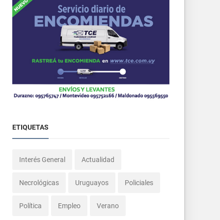
ETIQUETAS
Interés General
Actualidad
Necrológicas
Uruguayos
Policiales
Política
Empleo
Verano