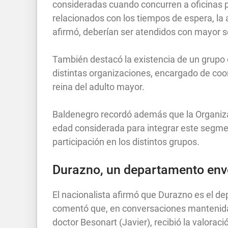
consideradas cuando concurren a oficinas 
relacionados con los tiempos de espera, la a
afirmó, deberían ser atendidos con mayor se
También destacó la existencia de un grupo 
distintas organizaciones, encargado de coor
reina del adulto mayor.
Baldenegro recordó además que la Organiza
edad considerada para integrar este segment
participación en los distintos grupos.
Durazno, un departamento env
El nacionalista afirmó que Durazno es el d
comentó que, en conversaciones mantenidas
doctor Besonart (Javier), recibió la valor