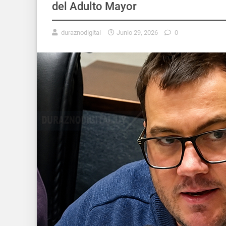
del Adulto Mayor
duraznodigital
Junio 29, 2026
0