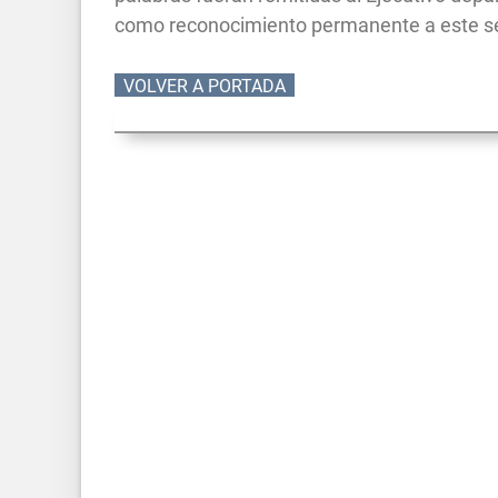
como reconocimiento permanente a este sec
VOLVER A PORTADA