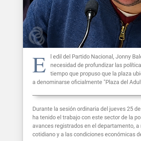
E
l edil del Partido Nacional, Jonny B
necesidad de profundizar las políti
tiempo que propuso que la plaza ubi
a denominarse oficialmente "Plaza del Adul
Durante la sesión ordinaria del jueves 25 de j
ha tenido el trabajo con este sector de la p
avances registrados en el departamento, a ni
cotidiano y a las condiciones económicas de