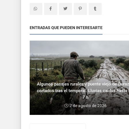
ENTRADAS QUE PUEDEN INTERESARTE
Algunos pasajes rurales y puente viejo de Dura
cortados tras el temporal. Lluvias caídas hasta 
7 h
7 de agosto de 2026