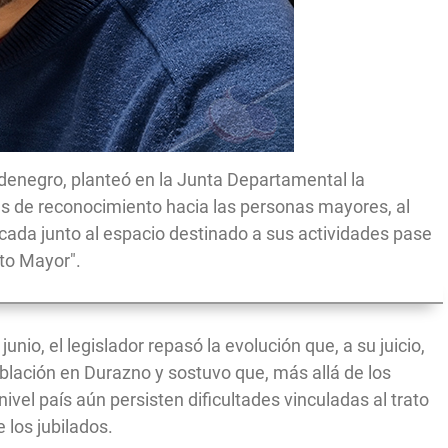
aldenegro, planteó en la Junta Departamental la
cas de reconocimiento hacia las personas mayores, al
cada junto al espacio destinado a sus actividades pase
to Mayor".
unio, el legislador repasó la evolución que, a su juicio,
oblación en Durazno y sostuvo que, más allá de los
vel país aún persisten dificultades vinculadas al trato
 los jubilados.