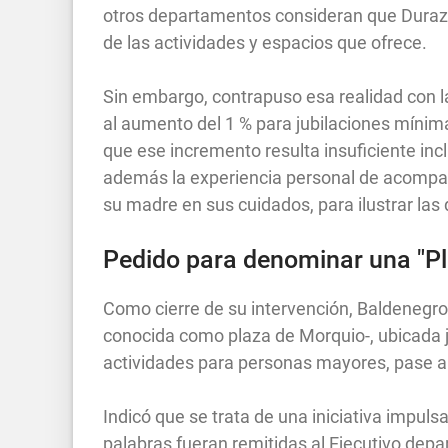
otros departamentos consideran que Durazn
de las actividades y espacios que ofrece.
Sin embargo, contrapuso esa realidad con l
al aumento del 1 % para jubilaciones mínim
que ese incremento resulta insuficiente inc
además la experiencia personal de acompañ
su madre en sus cuidados, para ilustrar las
Pedido para denominar una "Pl
Como cierre de su intervención, Baldenegro 
conocida como plaza de Morquio-, ubicada 
actividades para personas mayores, pase a 
Indicó que se trata de una iniciativa impul
palabras fueran remitidas al Ejecutivo de