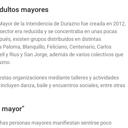
adultos mayores
Mayor de la Intendencia de Durazno fue creada en 2012,
 sector era reducida y se concentraba en unas pocas
pués, existen grupos distribuidos en distintas
 Paloma, Blanquillo, Feliciano, Centenario, Carlos
ell y Rius y San Jorge, además de varios colectivos que
azno.
estas organizaciones mediante talleres y actividades
e incluyen danza, baile y encuentros sociales, entre otras
o mayor"
uchas personas mayores manifiestan sentirse poco