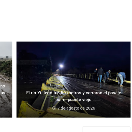
zno
las
El río Yí llegó a 5,50 metros y cerraron el pasaje
por el puente viejo
7 de agosto de 2026