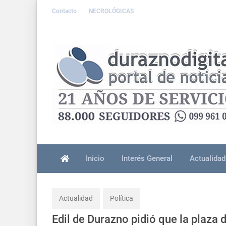
Contacto
NECROLÓGICAS
Inicio
Interés General
Actualidad
Actualidad
Política
Edil de Durazno pidió que la plaza