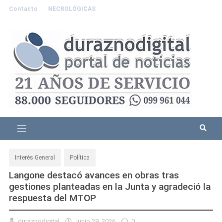
Contacto
NECROLÓGICAS
Interés General
Política
Langone destacó avances en obras tras
gestiones planteadas en la Junta y agradeció la
respuesta del MTOP
duraznodigital
Junio 29, 2026
0