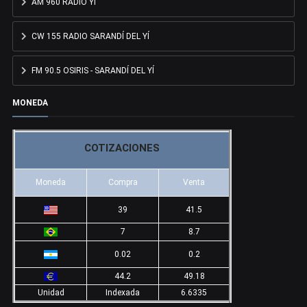
AM 960 RADIO YÍ
CW 155 RADIO SARANDÍ DEL YÍ
FM 90.5 OSIRIS - SARANDÍ DEL YÍ
MONEDA
COTIZACIONES
Moneda
Compra
Venta
39
41.5
7
8.7
0.02
0.2
44.2
49.18
Unidad
Indexada
6.6335