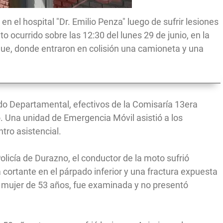
n el hospital "Dr. Emilio Penza" luego de sufrir lesiones
to ocurrido sobre las 12:30 del lunes 29 de junio, en la
rque, donde entraron en colisión una camioneta y una
do Departamental, efectivos de la Comisaría 13era
o. Una unidad de Emergencia Móvil asistió a los
ntro asistencial.
licía de Durazno, el conductor de la moto sufrió
cortante en el párpado inferior y una fractura expuesta
 mujer de 53 años, fue examinada y no presentó