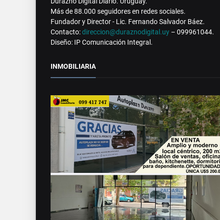
Durazno Digital Diario. Uruguay.
Más de 88.000 seguidores en redes sociales.
Fundador y Director - Lic. Fernando Salvador Báez.
Contacto:
direccion@duraznodigital.uy
– 099961044.
Diseño: IP Comunicación Integral.
INMOBILIARIA