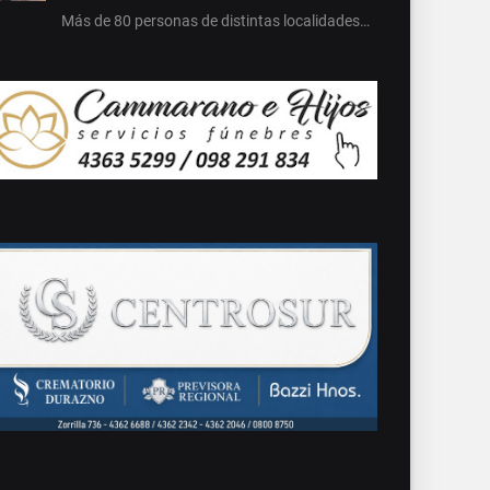
Más de 80 personas de distintas localidades…