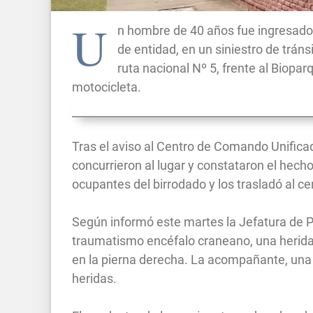
U
n hombre de 40 años fue ingresado e
de entidad, en un siniestro de tránsi
ruta nacional Nº 5, frente al Biopa
motocicleta.
Tras el aviso al Centro de Comando Unifica
concurrieron al lugar y constataron el hech
ocupantes del birrodado y los trasladó al ce
Según informó este martes la Jefatura de Po
traumatismo encéfalo craneano, una herida 
en la pierna derecha. La acompañante, una
heridas.