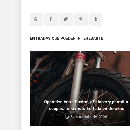
ENTRADAS QUE PUEDEN INTERESARTE
Operativo entre Bastos y Salaberry permitió
recuperar una moto hurtada en Durazno
6 de agosto de 2026