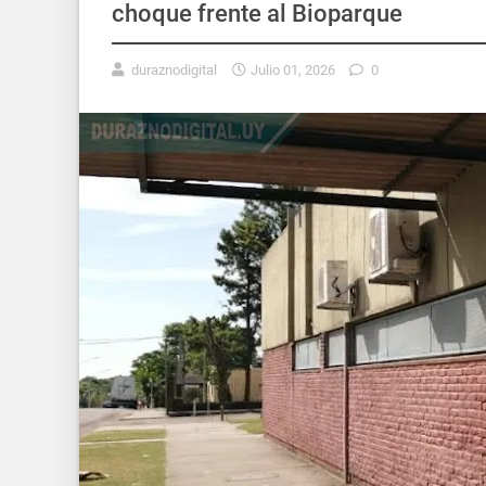
choque frente al Bioparque
duraznodigital
Julio 01, 2026
0