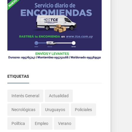
ETIQUETAS
Interés General
Actualidad
Necrológicas
Uruguayos
Policiales
Política
Empleo
Verano