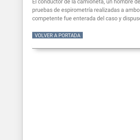
El conductor de la camioneta, un hombre de
pruebas de espirometría realizadas a ambos
competente fue enterada del caso y dispus
VOLVER A PORTADA