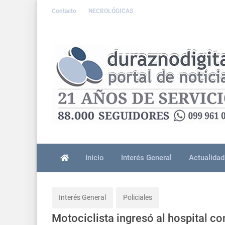
Contacto
NECROLÓGICAS
Inicio
Interés General
Actualidad
Interés General
Policiales
Motociclista ingresó al hospital c