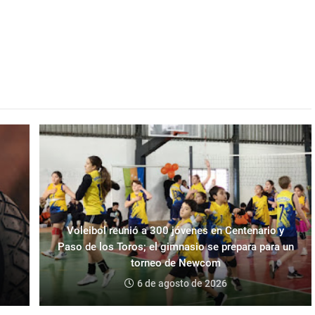
Voleibol reunió a 300 jóvenes en Centenario y
Paso de los Toros; el gimnasio se prepara para un
torneo de Newcom
6 de agosto de 2026