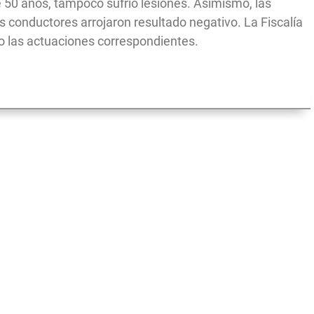
 50 años, tampoco sufrió lesiones. Asimismo, las
 conductores arrojaron resultado negativo. La Fiscalía
o las actuaciones correspondientes.