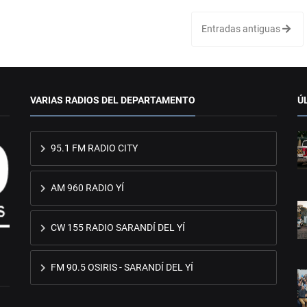
Entradas antiguas
VARIAS RADIOS DEL DEPARTAMENTO
Ú
95.1 FM RADIO CITY
AM 960 RADIO YÍ
CW 155 RADIO SARANDÍ DEL YÍ
FM 90.5 OSIRIS - SARANDÍ DEL YÍ