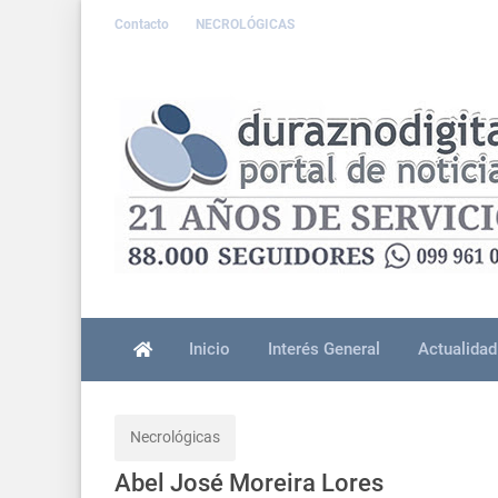
Contacto
NECROLÓGICAS
Inicio
Interés General
Actualidad
Necrológicas
Abel José Moreira Lores