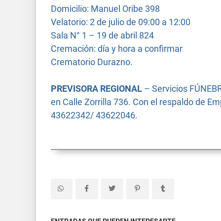
Domicilio: Manuel Oribe 398
Velatorio: 2 de julio de 09:00 a 12:00
Sala N° 1 – 19 de abril 824
Cremación: día y hora a confirmar
Crematorio Durazno.
PREVISORA REGIONAL
– Servicios FÚNEBR
en Calle Zorrilla 736. Con el respaldo de 
43622342/ 43622046.
ENTRADAS QUE PUEDEN INTERESARTE