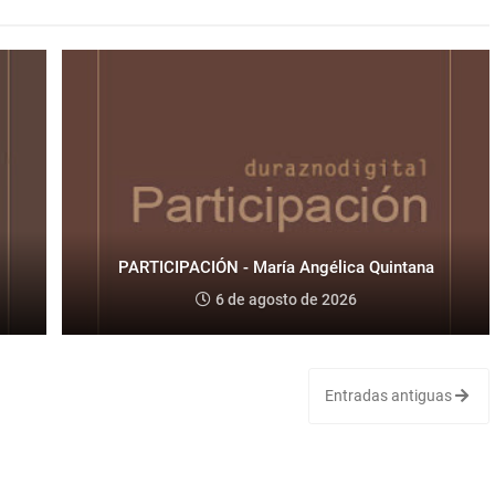
PARTICIPACIÓN - María Angélica Quintana
6 de agosto de 2026
Entradas antiguas