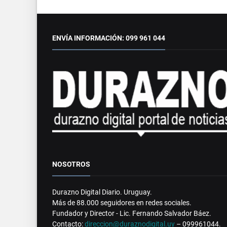
ENVÍA INFORMACIÓN: 099 961 044
NOSOTROS
Durazno Digital Diario. Uruguay.
Más de 88.000 seguidores en redes sociales.
Fundador y Director - Lic. Fernando Salvador Báez.
Contacto:
direccion@duraznodigital.uy
– 099961044.