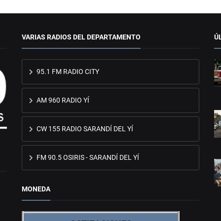
VARIAS RADIOS DEL DEPARTAMENTO
Ú
95.1 FM RADIO CITY
AM 960 RADIO YÍ
CW 155 RADIO SARANDÍ DEL YÍ
FM 90.5 OSIRIS - SARANDÍ DEL YÍ
MONEDA