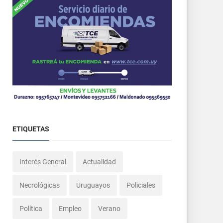
ETIQUETAS
Interés General
Actualidad
Necrológicas
Uruguayos
Policiales
Política
Empleo
Verano