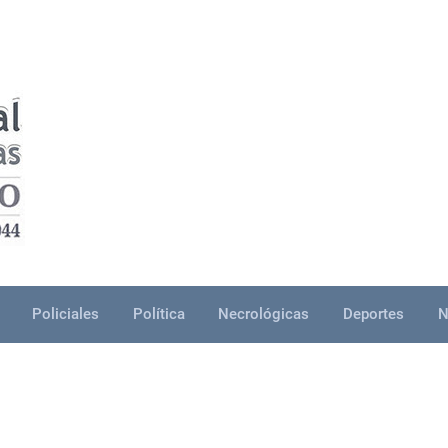
Policiales
Política
Necrológicas
Deportes
N