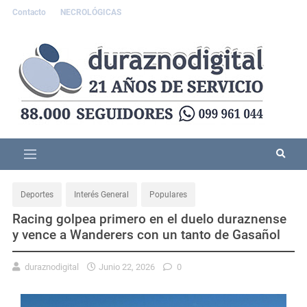
Contacto
NECROLÓGICAS
Deportes
Interés General
Populares
Racing golpea primero en el duelo duraznense
y vence a Wanderers con un tanto de Gasañol
duraznodigital
Junio 22, 2026
0