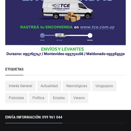
ETIQUETAS
Interés General
Actualidad
Necrológicas
Uruguayos
Policiales
Política
Empleo
Verano
ENVÍA INFORMACIÓN: 099 961 044