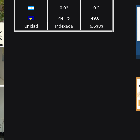
0.02
0.2
44.15
49.01
Unidad
Indexada
6.6333