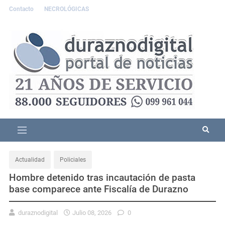
Contacto
NECROLÓGICAS
Actualidad
Policiales
Hombre detenido tras incautación de pasta
base comparece ante Fiscalía de Durazno
duraznodigital
Julio 08, 2026
0