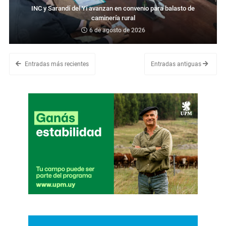
INC y Sarandí del Yí avanzan en convenio para balasto de
caminería rural
6 de agosto de 2026
Entradas más recientes
Entradas antiguas