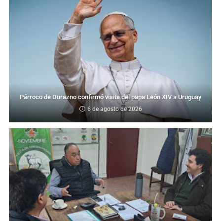
Párroco de Durazno confirmó visita del papa León XIV a Uruguay
6 de agosto de 2026