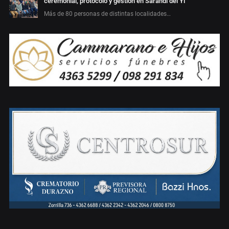
ceremonial, protocolo y gestión en Sarandí del Yí
Más de 80 personas de distintas localidades…