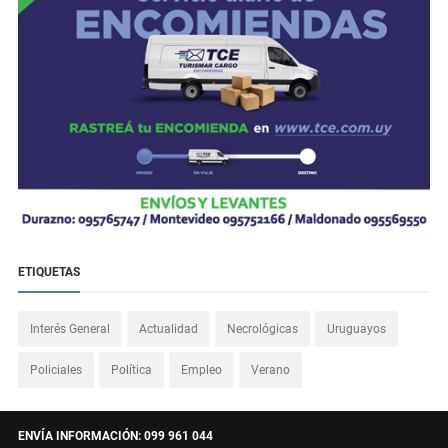
ETIQUETAS
Interés General
Actualidad
Necrológicas
Uruguayos
Policiales
Política
Empleo
Verano
ENVÍA INFORMACIÓN: 099 961 044