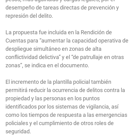
desempeño de tareas directas de prevención y
represión del delito.
La propuesta fue incluida en la Rendición de
Cuentas para “aumentar la capacidad operativa de
despliegue simultáneo en zonas de alta
conflictividad delictiva” y el “de patrullaje en otras
zonas”, se indica en el documento.
El incremento de la plantilla policial también
permitirá reducir la ocurrencia de delitos contra la
propiedad y las personas en los puntos
identificados por los sistemas de vigilancia, así
como los tiempos de respuesta a las emergencias
policiales y el cumplimiento de otros roles de
seguridad.