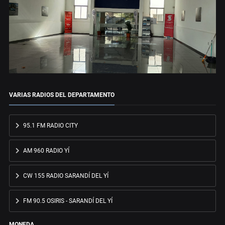
VARIAS RADIOS DEL DEPARTAMENTO
95.1 FM RADIO CITY
AM 960 RADIO YÍ
CW 155 RADIO SARANDÍ DEL YÍ
FM 90.5 OSIRIS - SARANDÍ DEL YÍ
MONEDA