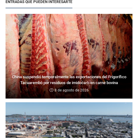
ENTRADAS QUE PUEDEN INTERESARTE
China suspendió temporalmente las exportaciones del Frigorífico
Tacuarembó por residuos de imidocarb en carne bovina
8 de agosto de 2026