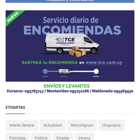
ETIQUETAS
Interés General
Actualidad
Necrológicas
Uruguayos
Policiales
Política
Empleo
Verano