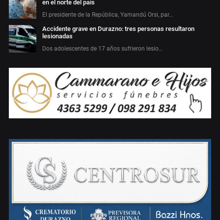
en el norte del país
El presidente de la República, Yamandú Orsi, par…
Accidente grave en Durazno: tres personas resultaron
lesionadas
Dos adolescentes de 17 años sufrieron lesio…