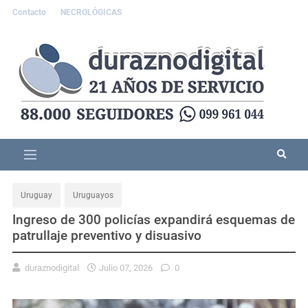
Contacto
NECROLÓGICAS
Uruguay
Uruguayos
Ingreso de 300 policías expandirá esquemas de
patrullaje preventivo y disuasivo
duraznodigital
Julio 07, 2026
0