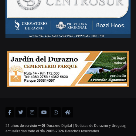
21 años
de servicio
—
Durazno Digital | Noticias de Durazno y Uruguay,
actualizadas todo el día 2005-2026
Derechos reservados