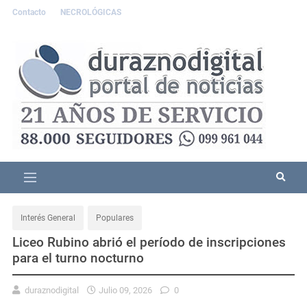
Contacto
NECROLÓGICAS
Interés General
Populares
Liceo Rubino abrió el período de inscripciones
para el turno nocturno
duraznodigital
Julio 09, 2026
0