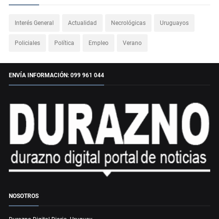
Interés General
Actualidad
Necrológicas
Uruguayos
Policiales
Política
Empleo
Verano
ENVÍA INFORMACIÓN: 099 961 044
NOSOTROS