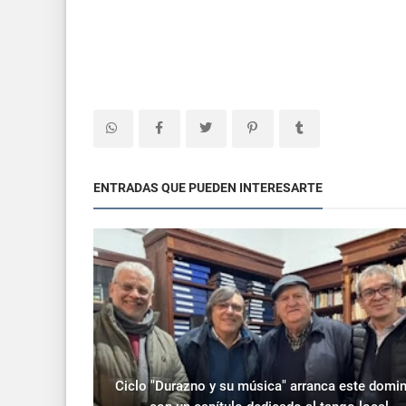
ENTRADAS QUE PUEDEN INTERESARTE
Ciclo "Durazno y su música" arranca este domi