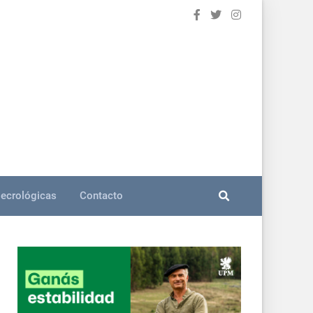
ecrológicas
Contacto