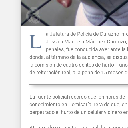
L
a Jefatura de Policía de Durazno i
Jessica Manuela Márquez Cardozo, 
penales, fue conducida ayer ante la 
donde, al término de la audiencia, se dis
la comisión de cuatro delitos de hurto —un
de reiteración real, a la pena de 15 meses de
La fuente policial recordó que, en horas de
conocimiento en Comisaría 1era de que, en u
perpetrado el hurto de un celular y dinero 
Atento a lo expuesto, personal de la mencio