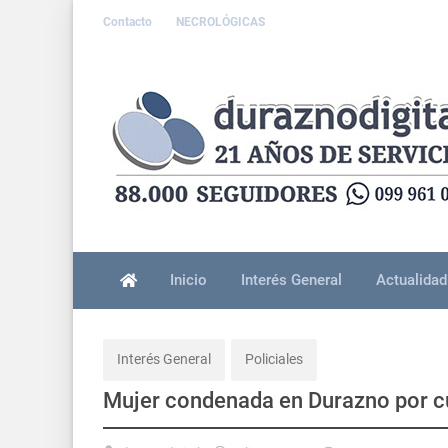
Contacto
NECROLÓGICAS
Inicio
Interés General
Actualidad
Interés General
Policiales
Mujer condenada en Durazno por cu