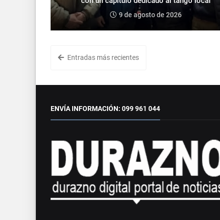
con un capítulo dedicado al tango local
9 de agosto de 2026
Entradas más recientes
ENVÍA INFORMACIÓN: 099 961 044