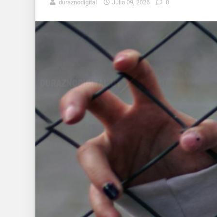
duraznodigital
Julio 09, 2026
0