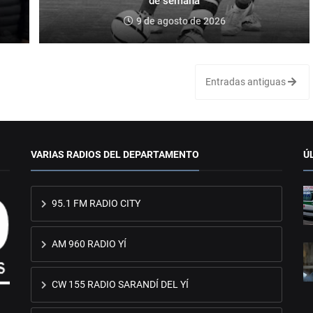
de semana
9 de agosto de 2026
Entradas antiguas
VARIAS RADIOS DEL DEPARTAMENTO
Ú
95.1 FM RADIO CITY
AM 960 RADIO YÍ
CW 155 RADIO SARANDÍ DEL YÍ