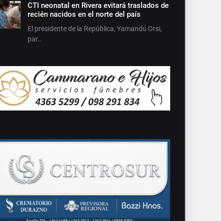
CTI neonatal en Rivera evitará traslados de
recién nacidos en el norte del país
El presidente de la República, Yamandú Orsi,
par…