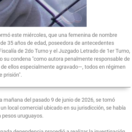
nformó este miércoles, que una femenina de nombre
de 35 años de edad, poseedora de antecedentes
Fiscalía de 2do Turno y el Juzgado Letrado de 1er Turno,
puso su condena "como autora penalmente responsable de
o de ellos especialmente agravado—, todos en régimen
 prisión".
 la mañana del pasado 9 de junio de 2026, se tomó
n local comercial ubicado en su jurisdicción, se había
en pesos uruguayos.
nada dependencia procedió a realizar la investigación