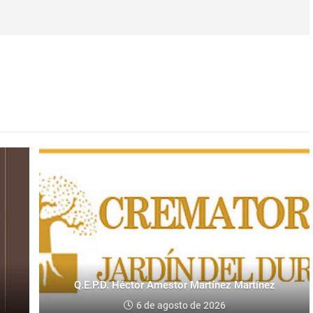
Q.E.P.D. Héctor Amestor Martínez Martínez
6 de agosto de 2026