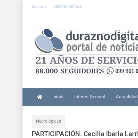
Contacto
NECROLÓGICAS
Inicio
Interés General
Actualidad
Necrológicas
PARTICIPACIÓN: Cecilia Iberia Lar