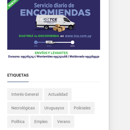
ETIQUETAS
Interés General
Actualidad
Necrológicas
Uruguayos
Policiales
Política
Empleo
Verano