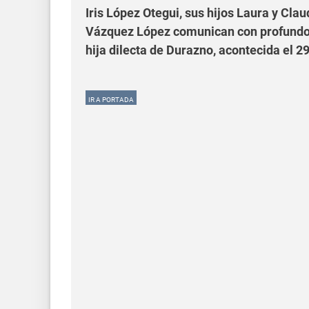
Iris López Otegui, sus hijos Laura y Cla
Vázquez López comunican con profundo do
hija dilecta de Durazno, acontecida el 29
IR A PORTADA