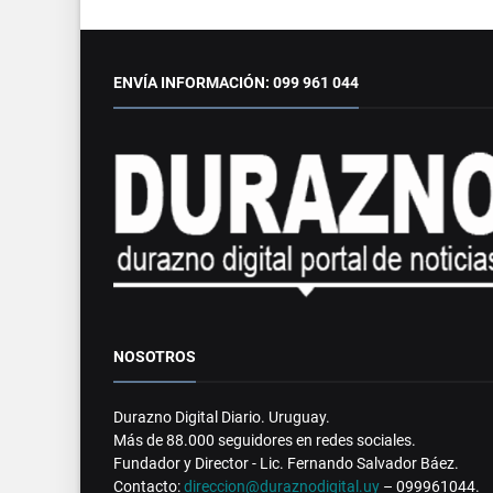
ENVÍA INFORMACIÓN: 099 961 044
NOSOTROS
Durazno Digital Diario. Uruguay.
Más de 88.000 seguidores en redes sociales.
Fundador y Director - Lic. Fernando Salvador Báez.
Contacto:
direccion@duraznodigital.uy
– 099961044.