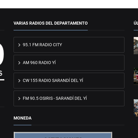
VARIAS RADIOS DEL DEPARTAMENTO
Ú
95.1 FM RADIO CITY
AM 960 RADIO YÍ
CW 155 RADIO SARANDÍ DEL YÍ
FM 90.5 OSIRIS - SARANDÍ DEL YÍ
MONEDA