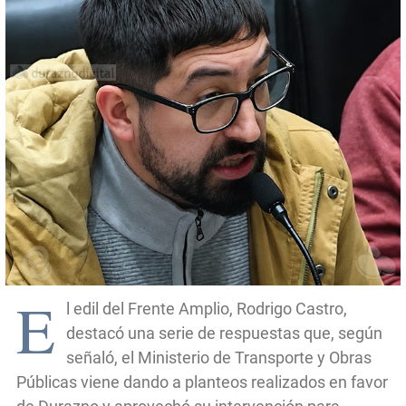
E
l edil del Frente Amplio, Rodrigo Castro,
destacó una serie de respuestas que, según
señaló, el Ministerio de Transporte y Obras
Públicas viene dando a planteos realizados en favor