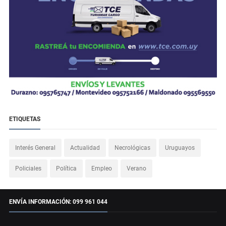
ETIQUETAS
Interés General
Actualidad
Necrológicas
Uruguayos
Policiales
Política
Empleo
Verano
ENVÍA INFORMACIÓN: 099 961 044