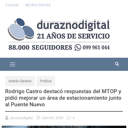
Contacto
NECROLÓGICAS
Interés General
Política
Rodrigo Castro destacó respuestas del MTOP y
pidió mejorar un área de estacionamiento junto
al Puente Nuevo
duraznodigital
Julio 06, 2026
0