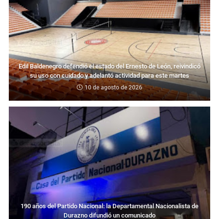
Edil Baldenegro defendió el estado del Ernesto de León, reivindicó
su uso con cuidado y adelantó actividad para este martes
10 de agosto de 2026
190 años del Partido Nacional: la Departamental Nacionalista de
Durazno difundió un comunicado