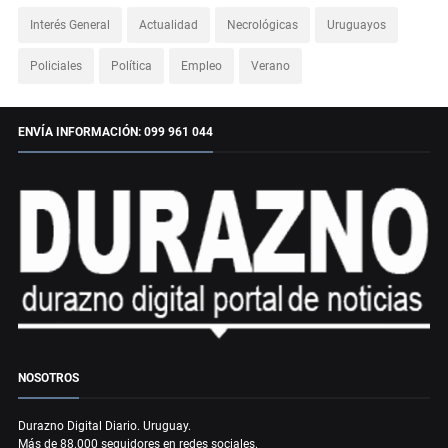
Interés General
Actualidad
Necrológicas
Uruguayos
Policiales
Política
Empleo
Verano
ENVÍA INFORMACIÓN: 099 961 044
NOSOTROS
Durazno Digital Diario. Uruguay.
Más de 88.000 seguidores en redes sociales.