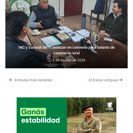
INC y Sarandí del Yí avanzan en convenio para balasto de
caminería rural
6 de agosto de 2026
Entradas más recientes
Entradas antiguas