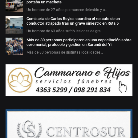
portaba un machete
Un hombre de 27 años permanece detenido y a…
Comisaría de Carlos Reyles coordinó el rescate de un
conductor atrapado tras un grave siniestro en Ruta 5
Un hombre de 63 años sufrió lesiones de gra…
Más de 80 personas participaron en una capacitación sobre
ceremonial, protocolo y gestión en Sarandí del Yí
Más de 80 personas de distintas localidades…