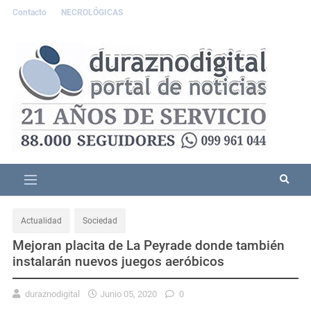
Contacto
NECROLÓGICAS
Actualidad
Sociedad
Mejoran placita de La Peyrade donde también
instalarán nuevos juegos aeróbicos
duraznodigital
Junio 05, 2020
0