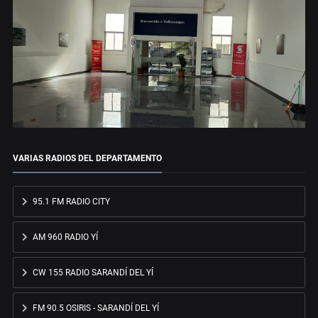
VARIAS RADIOS DEL DEPARTAMENTO
95.1 FM RADIO CITY
AM 960 RADIO YÍ
CW 155 RADIO SARANDÍ DEL YÍ
FM 90.5 OSIRIS - SARANDÍ DEL YÍ