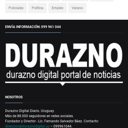
Policiales
Política
Empleo
Verano
ENVÍA INFORMACIÓN: 099 961 044
NOSOTROS
Durazno Digital Diario. Uruguay.
Más de 88.000 seguidores en redes sociales.
Fundador y Director - Lic. Fernando Salvador Báez. Contacto:
direccion@duraznodigital.uy
– 099961044.