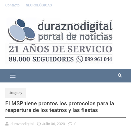
Contacto
NECROLÓGICAS
Uruguay
El MSP tiene prontos los protocolos para la
reapertura de los teatros y las fiestas
duraznodigital
Julio 06, 2020
0