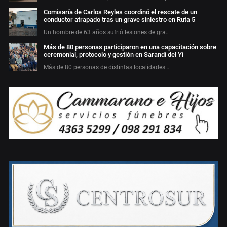
Comisaría de Carlos Reyles coordinó el rescate de un
conductor atrapado tras un grave siniestro en Ruta 5
Un hombre de 63 años sufrió lesiones de gra…
Más de 80 personas participaron en una capacitación sobre
ceremonial, protocolo y gestión en Sarandí del Yí
Más de 80 personas de distintas localidades…