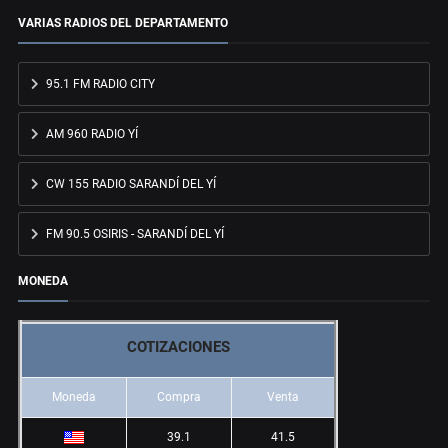
VARIAS RADIOS DEL DEPARTAMENTO
95.1 FM RADIO CITY
AM 960 RADIO YÍ
CW 155 RADIO SARANDÍ DEL YÍ
FM 90.5 OSIRIS - SARANDÍ DEL YÍ
MONEDA
COTIZACIONES
Moneda
Compra
Venta
39.1
41.5