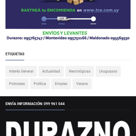
ETIQUETAS
Interés General
Actualidad
Necrológicas
Uruguayos
Policiales
Política
Empleo
Verano
ENVÍA INFORMACIÓN: 099 961 044