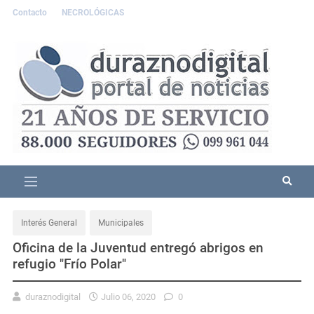
Contacto
NECROLÓGICAS
Interés General
Municipales
Oficina de la Juventud entregó abrigos en
refugio "Frío Polar"
duraznodigital
Julio 06, 2020
0