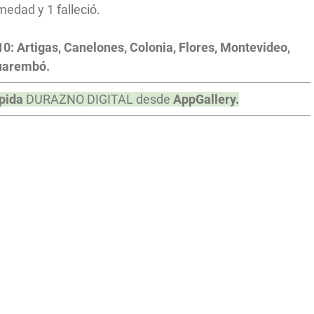
edad y 1 falleció.
0: Artigas, Canelones, Colonia, Flores, Montevideo,
cuarembó.
pida
DURAZNO DIGITAL desde
AppGallery.