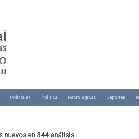
Policiales
Política
Necrológicas
Deportes
N
s nuevos en 844 análisis