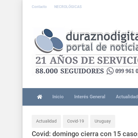
Contacto
NECROLÓGICAS
Inicio
Interés General
Actualidad
Actualidad
Covid-19
Uruguay
Covid: domingo cierra con 15 caso