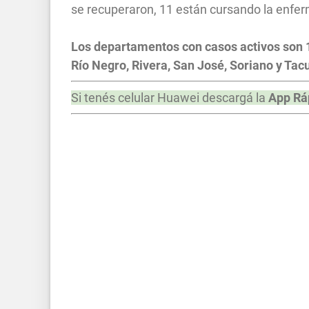
se recuperaron, 11 están cursando la enferm
Los departamentos con casos activos son 1
Río Negro, Rivera, San José, Soriano y Ta
Si tenés celular Huawei descargá la
App Rá