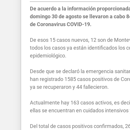
De acuerdo a la información proporcionada
domingo 30 de agosto se llevaron a cabo 84
de Coronavirus COVID-19.
De esos 15 casos nuevos, 12 son de Montevi
todos los casos ya están identificados los 
epidemiológico.
Desde que se declaró la emergencia sanitar
han registrado 1585 casos positivos de Coron
ya se recuperaron y 44 fallecieron.
Actualmente hay 163 casos activos, es dec
ellas se encuentran en cuidados intensivos
Del total de casos positivos confirmados, 2