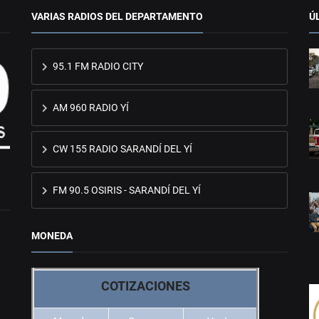
VARIAS RADIOS DEL DEPARTAMENTO
Ú
95.1 FM RADIO CITY
AM 960 RADIO YÍ
CW 155 RADIO SARANDÍ DEL YÍ
FM 90.5 OSIRIS - SARANDÍ DEL YÍ
MONEDA
COTIZACIONES