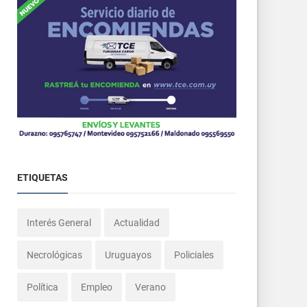
ETIQUETAS
Interés General
Actualidad
Necrológicas
Uruguayos
Policiales
Política
Empleo
Verano