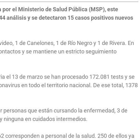
 por el Ministerio de Salud Pública (MSP), este
4 análisis y se detectaron 15 casos positivos nuevos
deo, 1 de Canelones, 1 de Río Negro y 1 de Rivera. En
contactos y se mantiene un estricto seguimiento
ia el 13 de marzo se han procesado 172.081 tests y se
avirus en todo el territorio nacional. De ese total, 1378
ir personas que están cursando la enfermedad, 3 de
 y ninguna en cuidados intermedios.
62 corresponden a personal de la salud. 250 de ellos ya