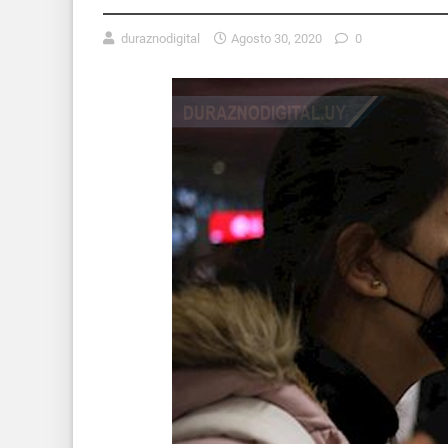
duraznodigital
Agosto 30, 2020
0