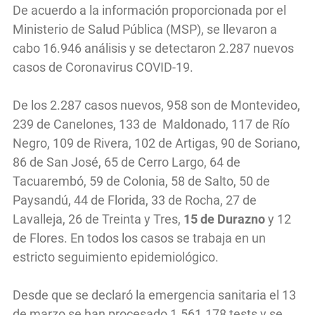
De acuerdo a la información proporcionada por el
Ministerio de Salud Pública (MSP), se llevaron a
cabo 16.946 análisis y se detectaron 2.287 nuevos
casos de Coronavirus COVID-19.
De los 2.287 casos nuevos, 958 son de Montevideo,
239 de Canelones, 133 de Maldonado, 117 de Río
Negro, 109 de Rivera, 102 de Artigas, 90 de Soriano,
86 de San José, 65 de Cerro Largo, 64 de
Tacuarembó, 59 de Colonia, 58 de Salto, 50 de
Paysandú, 44 de Florida, 33 de Rocha, 27 de
Lavalleja, 26 de Treinta y Tres,
15 de Durazno
y 12
de Flores. En todos los casos se trabaja en un
estricto seguimiento epidemiológico.
Desde que se declaró la emergencia sanitaria el 13
de marzo se han procesado 1.561.178 tests y se