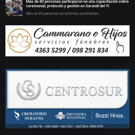
Más de 80 personas participaron en una capacitación sobre
ceremonial, protocolo y gestión en Sarandí del Yí
Más de 80 personas de distintas localidades…