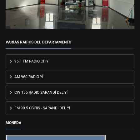
VARIAS RADIOS DEL DEPARTAMENTO
95.1 FM RADIO CITY
AM 960 RADIO YÍ
CW 155 RADIO SARANDÍ DEL YÍ
FM 90.5 OSIRIS - SARANDÍ DEL YÍ
MONEDA