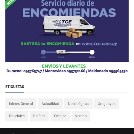
ETIQUETAS
Interés General
Actualidad
Necrológicas
Uruguayos
Policiales
Política
Empleo
Verano