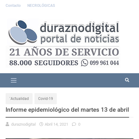
Contacto
NECROLÓGICAS
´Actualidad
Covid-19
Informe epidemiológico del martes 13 de abril
duraznodigital
Abril 14, 2021
0