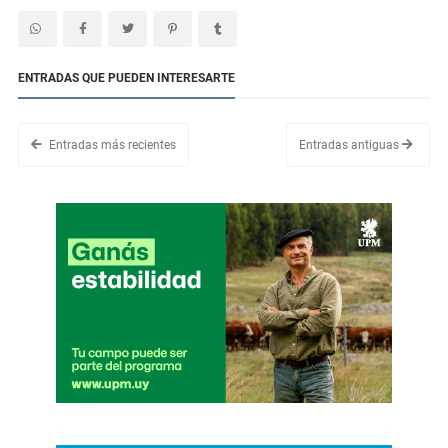
ENTRADAS QUE PUEDEN INTERESARTE
Entradas más recientes
Entradas antiguas