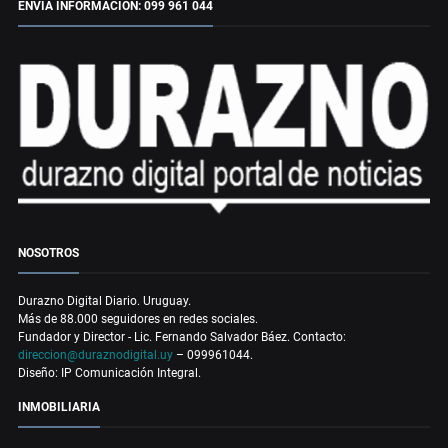
ENVÍA INFORMACIÓN: 099 961 044
NOSOTROS
Durazno Digital Diario. Uruguay.
Más de 88.000 seguidores en redes sociales.
Fundador y Director - Lic. Fernando Salvador Báez. Contacto:
direccion@duraznodigital.uy
– 099961044.
Diseño: IP Comunicación Integral.
INMOBILIARIA