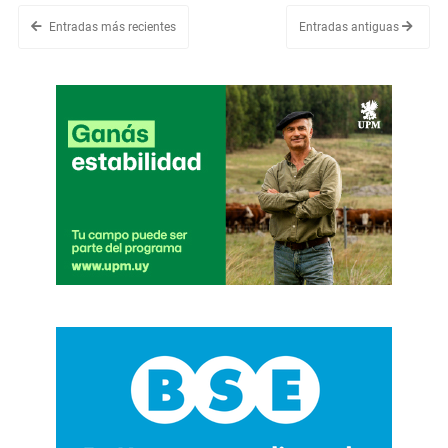
Entradas más recientes
Entradas antiguas