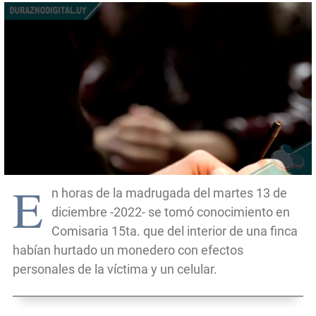
E
n horas de la madrugada del martes 13 de
diciembre -2022- se tomó conocimiento en
Comisaria 15ta. que del interior de una finca
habían hurtado un monedero con efectos
personales de la víctima y un celular.