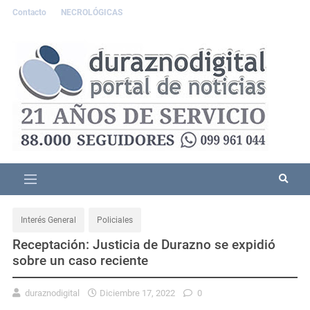
Contacto
NECROLÓGICAS
Interés General
Policiales
Receptación: Justicia de Durazno se expidió
sobre un caso reciente
duraznodigital
Diciembre 17, 2022
0