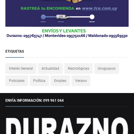
ETIQUETAS
Interés General
Actualidad
Necrológicas
Uruguayos
Policiales
Política
Empleo
Verano
ENVÍA INFORMACIÓN: 099 961 044