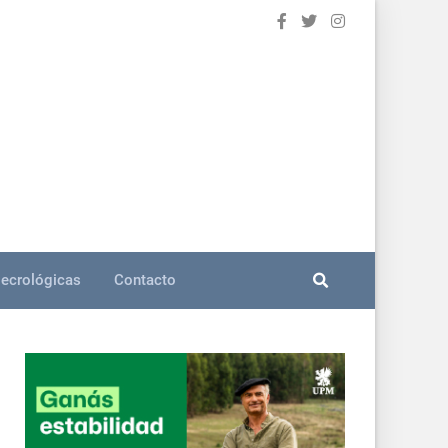
ecrológicas
Contacto