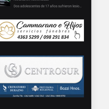
Dos adolescentes de 17 años sufrieron lesio…