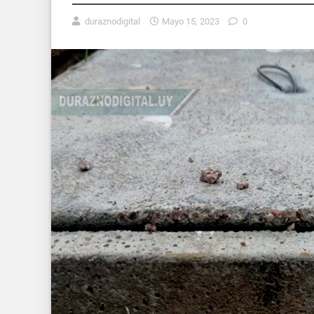
duraznodigital
Mayo 15, 2023
0