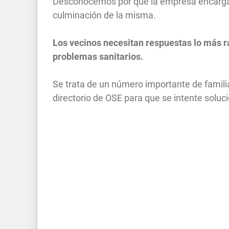
Desconocemos por qué la empresa encargad
culminación de la misma.
Los vecinos necesitan respuestas lo más rá
problemas sanitarios.
Se trata de un número importante de famili
directorio de OSE para que se intente soluci