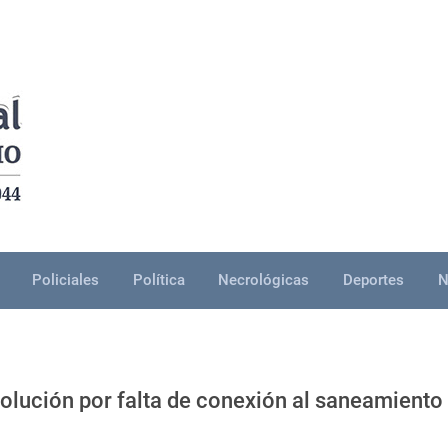
Policiales
Política
Necrológicas
Deportes
N
solución por falta de conexión al saneamiento