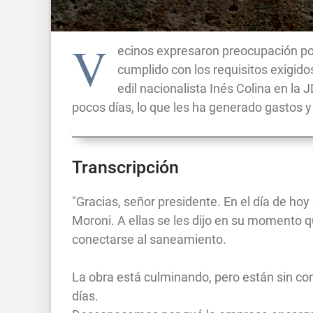
V
ecinos expresaron preocupación por
cumplido con los requisitos exigido
edil nacionalista Inés Colina en l
pocos días, lo que les ha generado gastos y
Transcripción
"Gracias, señor presidente. En el día de hoy 
Moroni. A ellas se les dijo en su momento q
conectarse al saneamiento.
La obra está culminando, pero están sin co
días.