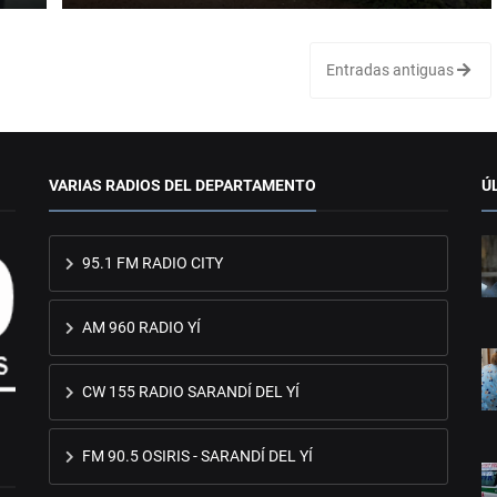
Entradas antiguas
VARIAS RADIOS DEL DEPARTAMENTO
Ú
95.1 FM RADIO CITY
AM 960 RADIO YÍ
CW 155 RADIO SARANDÍ DEL YÍ
FM 90.5 OSIRIS - SARANDÍ DEL YÍ