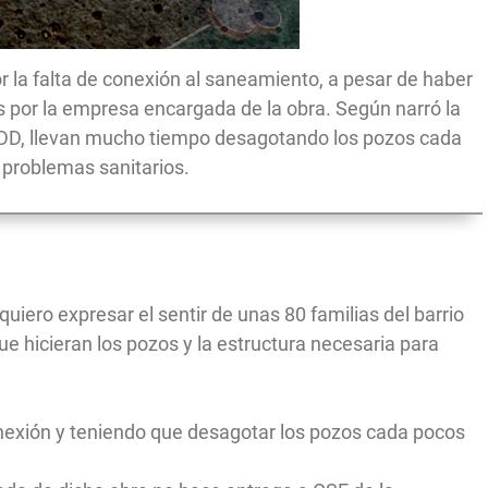
 la falta de conexión al saneamiento, a pesar de haber
s por la empresa encargada de la obra. Según narró la
a JDD, llevan mucho tiempo desagotando los pozos cada
 problemas sanitarios.
quiero expresar el sentir de unas 80 familias del barrio
ue hicieran los pozos y la estructura necesaria para
nexión y teniendo que desagotar los pozos cada pocos