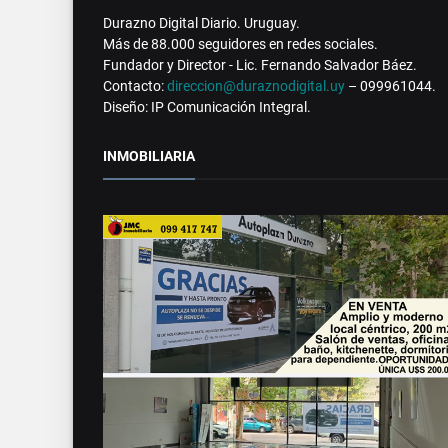
Durazno Digital Diario. Uruguay.
Más de 88.000 seguidores en redes sociales.
Fundador y Director - Lic. Fernando Salvador Báez.
Contacto:
direccion@duraznodigital.uy
– 099961044.
Diseño: IP Comunicación Integral.
INMOBILIARIA