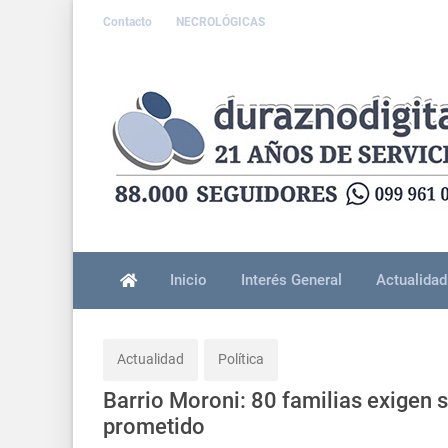
Contacto
NECROLÓGICAS
Inicio
Interés General
Actualidad
Actualidad
Política
Barrio Moroni: 80 familias exigen 
prometido