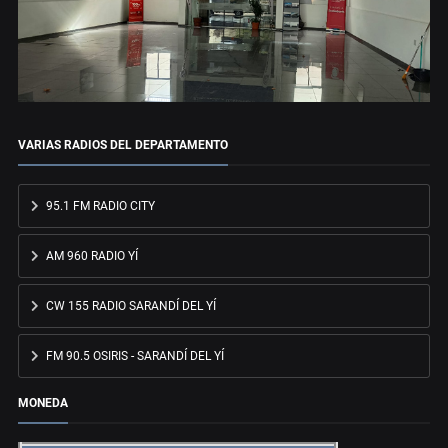
VARIAS RADIOS DEL DEPARTAMENTO
95.1 FM RADIO CITY
AM 960 RADIO YÍ
CW 155 RADIO SARANDÍ DEL YÍ
FM 90.5 OSIRIS - SARANDÍ DEL YÍ
MONEDA