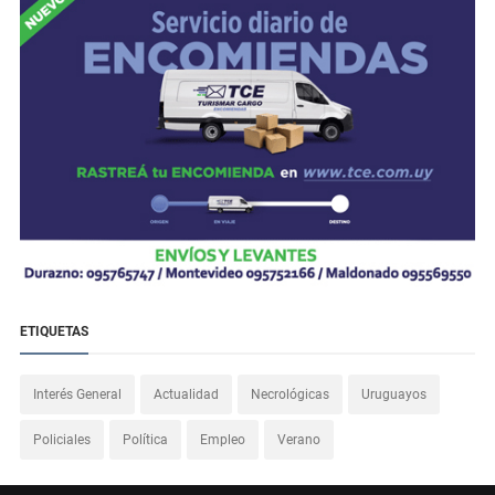
ETIQUETAS
Interés General
Actualidad
Necrológicas
Uruguayos
Policiales
Política
Empleo
Verano