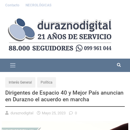
Contacto
NECROLÓGICAS
Interés General
Política
Dirigentes de Espacio 40 y Mejor País anuncian
en Durazno el acuerdo en marcha
duraznodigital
Mayo 25, 2023
0