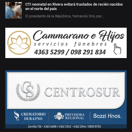
CTI neonatal en Rivera evitará traslados de recién nacidos
en el norte del país
El presidente de la República, Yamandú Orsi, par…